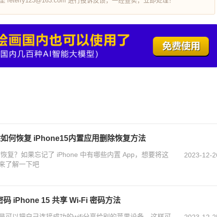
terry123@163.com 进行投诉反馈，一经查实，立即处理！
除如何恢复 iPhone15内置应用删除恢复方法
何恢复？如果忘记了 iPhone 中有哪些内置 App，想要将这
2023-12-2
来了解一下吧
 密码 iPhone 15 共享 Wi-Fi 密码方法
可以把自己连接成功的wifi分享给别的苹果设备，这样可
2023-12-2