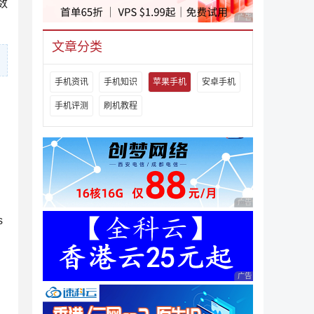
数
广告 商业广告，理性
文章分类
手机资讯
手机知识
苹果手机
安卓手机
手机评测
刷机教程
广告 商业广告，理性
s
广告 商业广告，理性