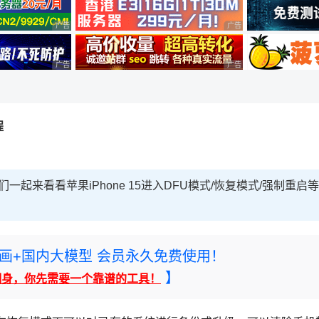
广告 商业广告，理性选择
广告 商业广告，理性选择
广告 商业广告，理性选择
广告 商业广告，理性选择
程
们一起来看看苹果iPhone 15进入DFU模式/恢复模式/强制重启等
rney绘画+国内大模型 会员永久免费使用！
】
翻身，你先需要一个靠谱的工具！