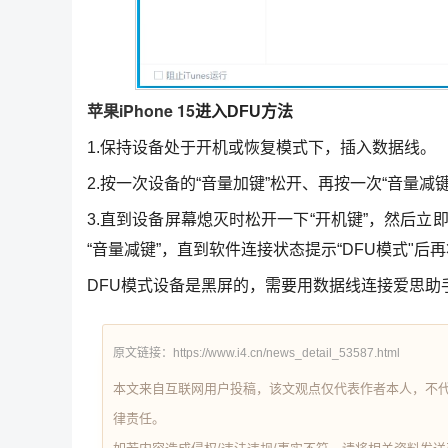
苹果iPhone 15
进入DFU方法
1.保持设备处于开机或恢复模式下，插入数据线。
2.按一次设备的“音量加键”松开、再按一次“音量减
3.直到设备屏幕熄灭时松开一下“开机键”，然后立即
“音量减键”，直到软件连接状态提示“DFU模式"后再
DFU模式设备是黑屏的，需要用数据线连接爱思助
原文链接：https://www.i4.cn/news_detail_53587.html
本文来自互联网用户投稿，该文观点仅代表作者本人，不
律责任。