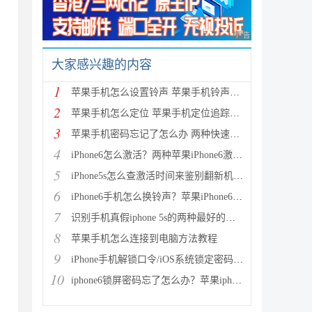
广告 商业广告，理性
大家感兴趣的内容
1
苹果手机怎么设置铃声 苹果手机铃声设置教程
2
苹果手机怎么定位 苹果手机定位追踪方法使用教程
3
苹果手机密码忘记了怎么办 两种快速解开iPhone、iPad
4
iPhone6怎么激活？两种苹果iPhone6激活教程图文详解
5
iPhone5s怎么查激活时间来鉴别翻新机 通过序列号查询
6
iPhone6手机怎么换铃声？苹果iPhone6铃声制作与设置教
7
识别手机真假iphone 5s的两种最好的方法
8
苹果手机怎么连接到电脑方法教程
9
iPhone手机解锁口令/iOS系统锁定密码忘了怎么办？
10
iphone6锁屏密码忘了怎么办？苹果iphone6忘记密码解决