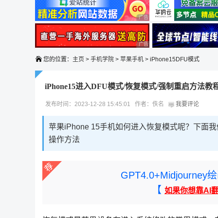
广告 商业广告，理性选择
广告 商业广告，理性选择
您的位置：
主页
>
手机学院
>
苹果手机
> iPhone15DFU模式
iPhone15进入DFU模式/恢复模式/强制重启方法教
发布时间：2023-12-28 15:45:01 作者：佚名
我要评论
苹果iPhone 15手机如何进入恢复模式呢？下面我
操作方法
GPT4.0+Midjou
【
如果你想靠AI