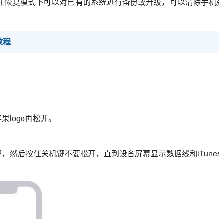
在恢复模式下可以对已有的系统进行备份或升级，可以清除手机
教程
logo再松开。
，然后按住关机键不要松开，直到设备屏幕显示数据线和iTune