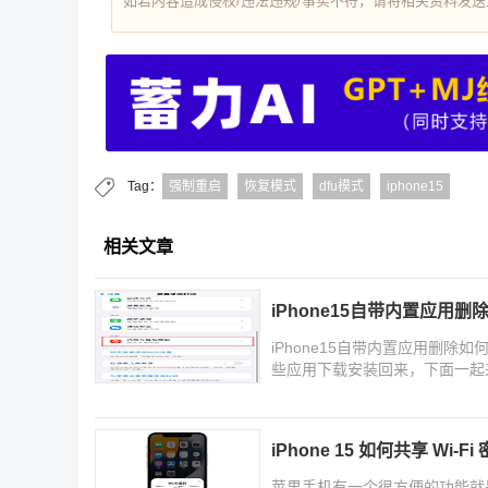
如若内容造成侵权/违法违规/事实不符，请将相关资料发送至 re
Tag：
强制重启
恢复模式
dfu模式
iphone15
相关文章
iPhone15自带内置应用删
iPhone15自带内置应用删除如
些应用下载安装回来，下面一起
iPhone 15 如何共享 Wi-Fi
苹果手机有一个很方便的功能就是