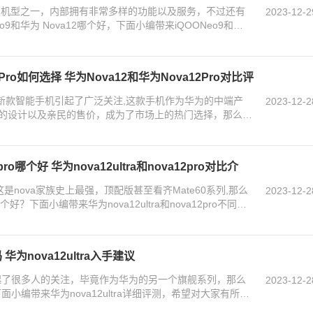
火爆的机型之一，内部拥有非常多样的功能以及服务，不过还有
2023-12-2
o9和华为 Nova12哪个好，下面小编带来iQOONeo9和华
2Pro如何选择 华为Nova12和华为Nova12Pro对比评
2的新款智能手机引起了广泛关注,这款手机作为华为的中端产
2023-12-2
的设计以及亲民的售价，成为了市场上的热门选择，那么华
2pro哪个好 华为nova12ultra和nova12pro对比介
这是nova家族史上最强，顶配版甚至看齐Mate60系列,那么
2023-12-2
ro哪个好？下面小编带来华为nova12ultra和nova12pro不同
 华为nova12ultra入手建议
引起了很多人的关注，毕竟作为华为的另一个旗舰系列，那么
2023-12-2
？下面小编带来华为nova12ultra详细评测，希望对大家有所帮