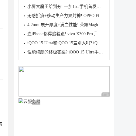
小屏大魔王给到夯! 一加15T手机首发测评
无感折痕+移动生产力双封神! OPPO Find N6首发测评
4.2mm 展开厚度+满血性能! 荣耀Magic V6首发测评
连iPhone都得追着跑! vivo X300 Pro手机首发评测
iQOO 15 Ultra和iQOO 15差别大吗? iQOO 15/Ultra区别
性能旗舰的终极答案? iQOO 15 Ultra手机全面评测
广告 商业广告，理性
广告 商业广告，理性选择
置