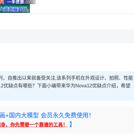
广告 商业广告，理性选择
广告 商业广告，理性选择
广告 商业广告，理性选择
广告 商业广告，理性选择
，理性选择
系列，自推出以来就备受关注,该系列手机在外观设计、拍照、性能
12优缺点有哪些？下面小编带来华为Nova12优缺点介绍，希望
rney绘画+国内大模型 会员永久免费使用！
】
翻身，你先需要一个靠谱的工具！