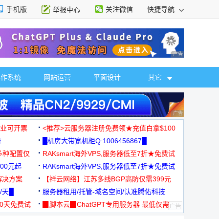
手机版
关注微信
快捷导航
举报中心
性选择
广告 商业广告，理
操作系统
网站运营
平面设计
其它
广告 商业广告，理
，企业可开票
<推荐>云服务器注册免费领★充值白拿$100
器
█机房大带宽机柜Q:1006456867█
多种配置仅
RAKsmart海外VPS,服务器低至7折★免费试
00元起
用★
RAKsmart海外VPS,服务器低至7折★免费试
解决方案
用★
【祥云网络】江苏多线BGP高防仅需399元
/天█
服务器租用/托管-域名空间/认准腾佑科技
30天免费试
▉脚本云▉ChatGPT专用服务器 最低仅需
19元/月