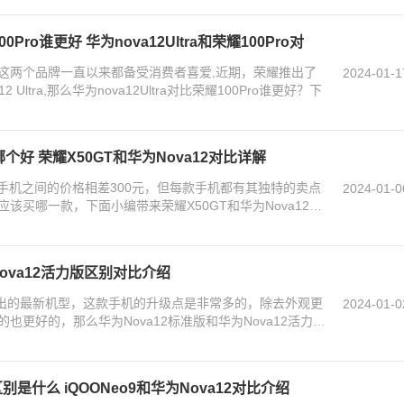
00Pro谁更好 华为nova12Ultra和荣耀100Pro对
这两个品牌一直以来都备受消费者喜爱,近期，荣耀推出了
2024-01-1
2 Ultra,那么华为nova12Ultra对比荣耀100Pro谁更好？下
哪个好 荣耀X50GT和华为Nova12对比详解
两款手机之间的价格相差300元，但每款手机都有其独特的卖点
2024-01-0
该买哪一款，下面小编带来荣耀X50GT和华为Nova12区
Nova12活力版区别对比介绍
们推出的最新机型，这款手机的升级点是非常多的，除去外观更
2024-01-0
也更好的，那么华为Nova12标准版和华为Nova12活力版
2区别是什么 iQOONeo9和华为Nova12对比介绍