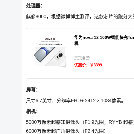
处理器：
麒麟8000，根据微博博主测评，这款芯片的跑分大约
华为nova 12 100W智能快充
机
京东自营
优惠价：￥3399
屏幕：
尺寸6.7英寸，分辨率FHD+ 2412 × 1084像素。
相机：
5000万像素超感知摄像头（F1.9光圈，RYYB 超
6000万像素超广角摄像头（F2.4光圈）。