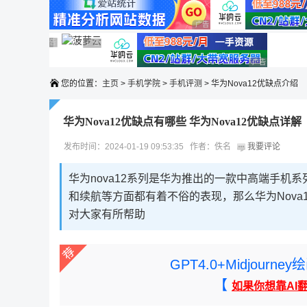
广告 商业广告，理性选择
广告 商业广告，理性选择
广告 商业广告，理性选择
广告 商业广告，理性选择
广告 商业广告，理性选择
广告 商业广告
您的位置：
主页
>
手机学院
>
手机评测
> 华为Nova12优缺点介绍
华为Nova12优缺点有哪些 华为Nova12优缺点详解
发布时间：2024-01-19 09:53:35 作者：佚名
我要评论
华为nova12系列是华为推出的一款中高端手机
和续航等方面都有着不俗的表现，那么华为Nova
对大家有所帮助
GPT4.0+Midjou
【
如果你想靠AI