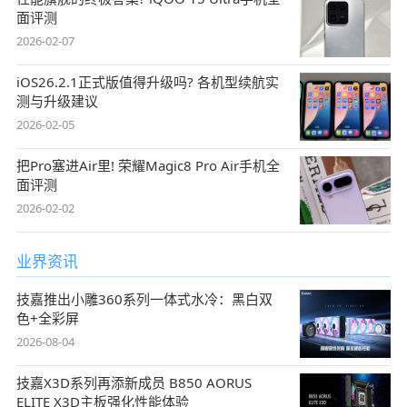
面评测
2026-02-07
iOS26.2.1正式版值得升级吗? 各机型续航实
测与升级建议
2026-02-05
把Pro塞进Air里! 荣耀Magic8 Pro Air手机全
面评测
2026-02-02
业界资讯
技嘉推出小雕360系列一体式水冷：黑白双
色+全彩屏
2026-08-04
技嘉X3D系列再添新成员 B850 AORUS
ELITE X3D主板强化性能体验