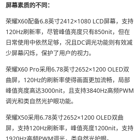
屏幕素质的不同：
荣耀X60配备6.8英寸2412×1080 LCD屏幕，支持
120Hz刷新率，尽管峰值亮度只有850nit，但在
日常使用中依然足够，况且DC调光功能则有效减
少屏幕闪烁，保护了用户的视力。
荣耀X60 Pro采用6.78英寸2652×1200 OLED双
曲屏，120Hz的刷新率使得画面更加流畅，局部
峰值亮度高达3000nit，且支持3840Hz高频PWM
调光和类自然光护眼功能。
荣耀X50采用6.78英寸2652×1200 OLED双曲
屏，支持120Hz刷新率，峰值亮度1200nit，支持
1920Hz高频PWM调光，类自然光护眼。