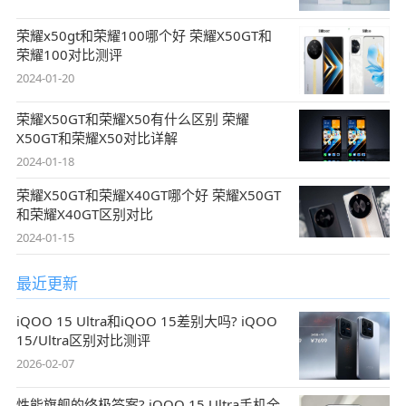
荣耀x50gt和荣耀100哪个好 荣耀X50GT和
荣耀100对比测评
2024-01-20
荣耀X50GT和荣耀X50有什么区别 荣耀
X50GT和荣耀X50对比详解
2024-01-18
荣耀X50GT和荣耀X40GT哪个好 荣耀X50GT
和荣耀X40GT区别对比
2024-01-15
最近更新
iQOO 15 Ultra和iQOO 15差别大吗? iQOO
15/Ultra区别对比测评
2026-02-07
性能旗舰的终极答案? iQOO 15 Ultra手机全