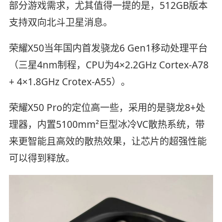
部分游戏需求，尤其值得一提的是，512GB版本
支持双向北斗卫星消息。
荣耀X50当年国内首发骁龙6 Gen1移动处理平台
（三星4nm制程，CPU为4×2.2GHz Cortex-A78
+ 4×1.8GHz Crotex-A55）。
荣耀X50 Pro的定位高一些，采用的是骁龙8+处
理器，内置5100mm²巨型冰冷VC散热系统，带
来更智能且高效的散热效果，让芯片的超强性能
可以得到释放。