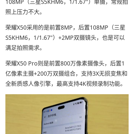
108MP（三星S5KHM6，1/1.67"）单摄，常规拍
照上压力不大。
荣耀X50采用的是前置8MP，后置108MP（三星
S5KHM6，1/1.67"）+2MP双摄镜头，也是可以
满足拍照需求。
荣耀X50 Pro则是前置800万像素摄像头，后置1
亿像素主摄+200万双摄组合，支持3X无损变焦和
全新质感人像引擎，最高支持4K视频录制功能。