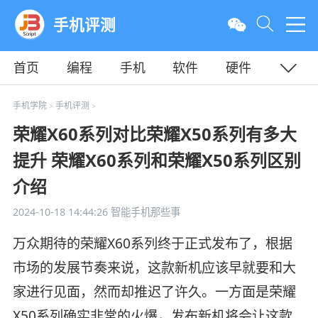
手机评测
首页
编程
手机
软件
硬件
教程
平面
服务器
手机学院
手机评测
>
>
荣耀X60系列对比荣耀X50系列有多大
提升 荣耀X60系列和荣耀X50系列区别
介绍
2024-10-18 14:44:26
智能手机那些事
万众期待的荣耀X60系列终于正式发布了，根据
市场的发展节奏来说，这款新机应该早就要和大
家进行见面，然而却推迟了许久。一方面是荣耀
X50系列确实非常的火爆，发布新机将会让这款