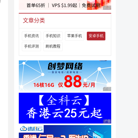
的
广告 商业广告，理性
文章分类
手机资讯
手机知识
苹果手机
安卓手机
手机评测
刷机教程
广告 商业广告，理性
广告 商业广告，理性