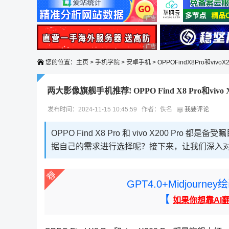
广告 商业广告，理性选择
广告 商业广告，理性选择
您的位置：
主页
>
手机学院
>
安卓手机
> OPPOFindX8Pro和vivoX
两大影像旗舰手机推荐! OPPO Find X8 Pro和vivo 
发布时间：2024-11-15 10:45:59 作者：佚名
我要评论
OPPO Find X8 Pro 和 vivo X200 
据自己的需求进行选择呢？接下来，让我们深入
GPT4.0+Midjou
【
如果你想靠AI