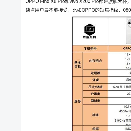
OPPO Find X8 Pro和vivo X200 P
缺点用户最不能接受，比如OPPO的短焦指纹、080