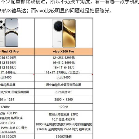
ro都是旗舰大杯，不少配置都比较接近，所以不妨换个角度，看一看哪一款手机
9的X轴马达；而vivo比较明显的问题就是拍摄眩光。