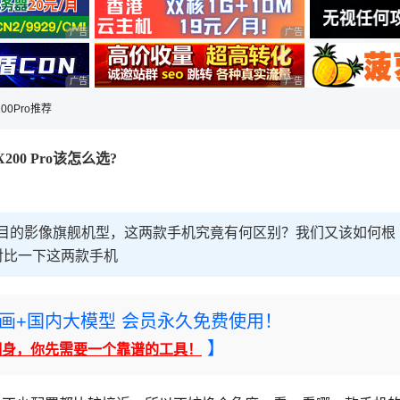
广告 商业广告，理性选择
广告 商业广告，理性选择
广告 商业广告，理性选择
广告 商业广告，理性选择
200Pro推荐
X200 Pro该怎么选?
Pro 都是备受瞩目的影像旗舰机型，这两款手机究竟有何区别？我们又该如何根
对比一下这两款手机
rney绘画+国内大模型 会员永久免费使用！
】
翻身，你先需要一个靠谱的工具！