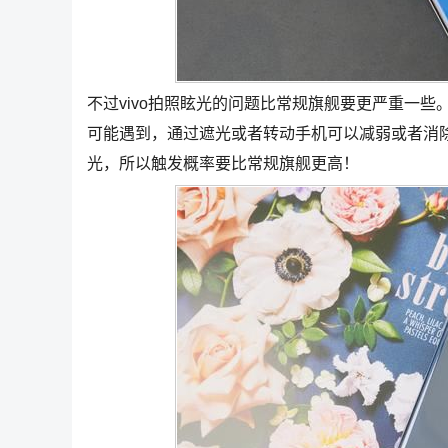
不过vivo拍照眩光的问题比常规旗舰要更严重一
可能遇到，通过遮光或者转动手机可以减弱或者消除，v
光，所以触发概率要比常规旗舰更高！