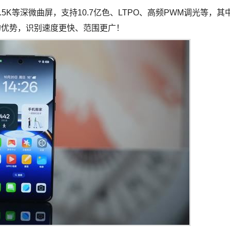
5K等深微曲屏，支持10.7亿色、LTPO、高频PWM调光等，其
显的优势，识别速度更快、范围更广！