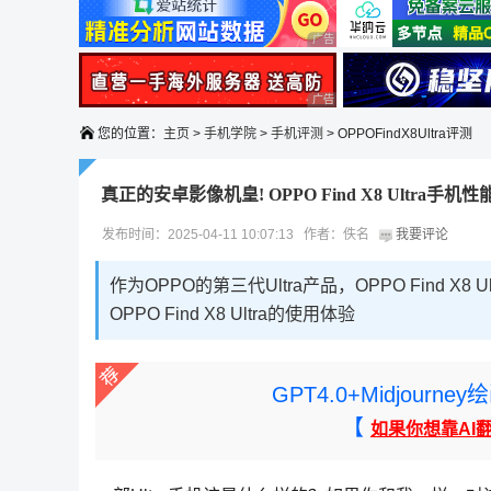
广告 商业广告，理性选择
广告 商业广告，理性选择
您的位置：
主页
>
手机学院
>
手机评测
> OPPOFindX8Ultra评测
真正的安卓影像机皇! OPPO Find X8 Ultra手机
发布时间：2025-04-11 10:07:13 作者：佚名
我要评论
作为OPPO的第三代Ultra产品，OPPO Find 
OPPO Find X8 Ultra的使用体验
GPT4.0+Midjou
【
如果你想靠AI