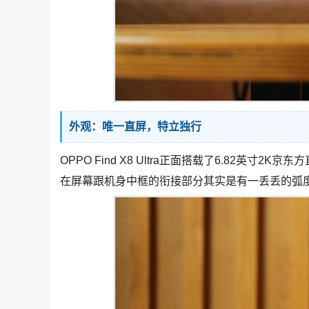
外观：唯一直屏，特立独行
OPPO Find X8 Ultra正面搭载了6.82英
在屏幕跟机身中框的衔接部分其实是有一丢丢的弧