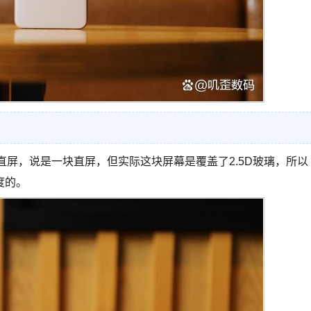
寸2K京东方直屏，说是一块直屏，但实际这块屏幕是覆盖了2.5D玻璃，所以
度的。