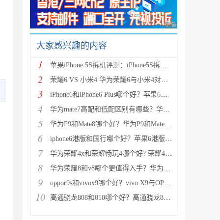
广告 商业广告，理性
大家感兴趣的内容
1
苹果iPhone 5S拆机评测：iPhone5S拆机图解详细教程(真
2
荣耀6 VS 小米4 华为荣耀6与小米4对比评测（详细全面
3
iPhone6和iPhone6 Plus哪个好？苹果6和iPhone6 Plus区
4
华为mate7高配和低配区别有哪些？华为mate7低配(标准
5
华为P9和Mate8哪个好？华为P9和Mate8详细对比评测
6
iphone6港版和国行哪个好？苹果6港版和国行区别对比评
7
华为荣耀4x和荣耀畅玩4哪个好? 荣耀4x和荣耀畅玩4区别
8
华为荣耀8和v8哪个更值得入手？华为荣耀v8和荣耀8全面
9
oppor9s和vivox9哪个好？vivo X9与OPPO R9s区别对比深
10
高通骁龙808和810哪个好？高通骁龙808和810区别对比评