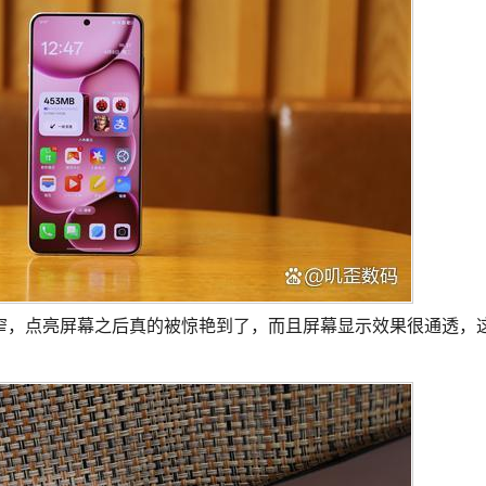
框做得非常窄，点亮屏幕之后真的被惊艳到了，而且屏幕显示效果很通透，