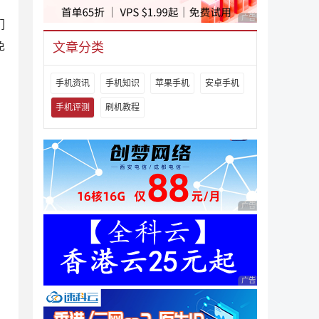
广告 商业广告，理性
们
免
文章分类
手机资讯
手机知识
苹果手机
安卓手机
手机评测
刷机教程
广告 商业广告，理性
广告 商业广告，理性