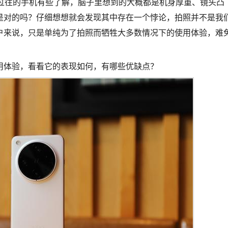
，对过往的手机有些了解，脑子里想到的大概都是机身厚重、镜头凸
是对的吗？仔细想想就会发现其中存在一个悖论，拍照并不是我
户来说，只是单纯为了拍照而牺牲大多数情况下的使用体验，难
ra的使用体验，看看它的表现如何，有哪些优缺点？