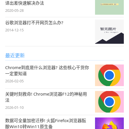
译出差快速解决办法
2020-05-28
谷歌浏览器打不开网页怎么办?
2014-12-15
最近更新
Chrome到底是什么浏览器? 这些核心干货你
一定要知道
2026-02-05
关键时刻救命! Chrome浏览器F12的神秘用
法
2026-01-10
数据可全量加密迁移! 火狐Firefox浏览器酝
酿Win10转Win11原生备