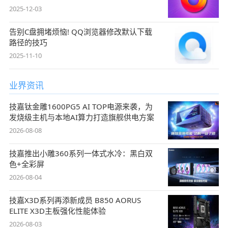
2025-12-03
告别C盘拥堵烦恼! QQ浏览器修改默认下载
路径的技巧
2025-11-10
业界资讯
技嘉钛金雕1600PG5 AI TOP电源来袭，为
发烧级主机与本地AI算力打造旗舰供电方案
2026-08-08
技嘉推出小雕360系列一体式水冷：黑白双
色+全彩屏
2026-08-04
技嘉X3D系列再添新成员 B850 AORUS
ELITE X3D主板强化性能体验
2026-08-03