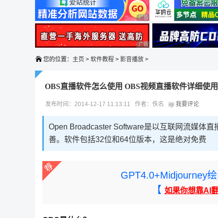
广告 商业广告，理性选择
广告 商业广告，理性选择
您的位置：
主页
>
软件教程
>
影音播放
>
OBS直播软件怎么使用 OBS视频直播软件详细使
发布时间：2014-12-17 11:13:11 作者：佚名
我要评论
Open Broadcaster Software是以
善。软件包括32位和64位版本，这是绝对免费
GPT4.0+Midjou
【
如果你想靠AI