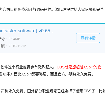
联网流媒体直播内容为目的免费和开放源码软件。源代码提供给大家借鉴和完善
OBS直播软件(open broadcaster software) v0.656b 官方安装版
查看详情
大小：
6.94MB
时间：
2015-11-12
直播软件这个行业变得竞争激烈起来。
OBS就是想超越XSplit的软
看功能方面比XSplit都要略强，而且官方声明将永久免费。
且官方声称永久免费，国外部分职业玩家已经选择了使用OBS了，比