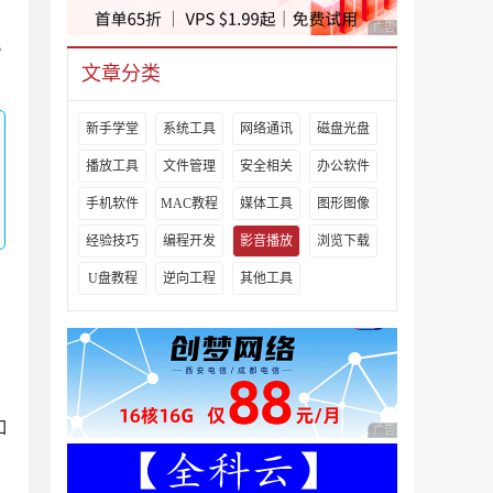
广告 商业广告，理性
。
文章分类
新手学堂
系统工具
网络通讯
磁盘光盘
播放工具
文件管理
安全相关
办公软件
手机软件
MAC教程
媒体工具
图形图像
经验技巧
编程开发
影音播放
浏览下载
U盘教程
逆向工程
其他工具
如
广告 商业广告，理性