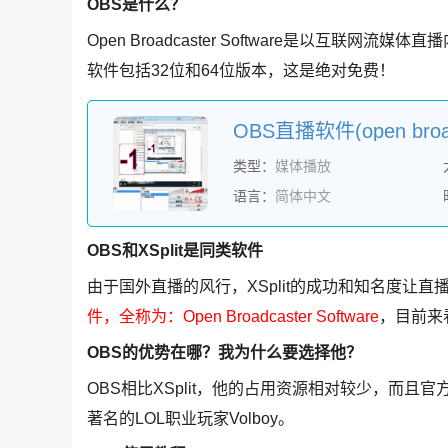
OBS是什么？
Open Broadcaster Software是以互
软件包括32位和64位版本，这是绝对免费！
类型：
媒体播放
语言：
简体中文
OBS和XSplit是同类软件
由于国外直播的风行，XSplit的成功和知名度让
件，全称为：Open Broadcaster Software
，目前来
OBS的优势在哪？我为什么要选择他？
OBS相比XSplit，他的占用资源相对较少，而
著名的LOL职业玩家Volboy。