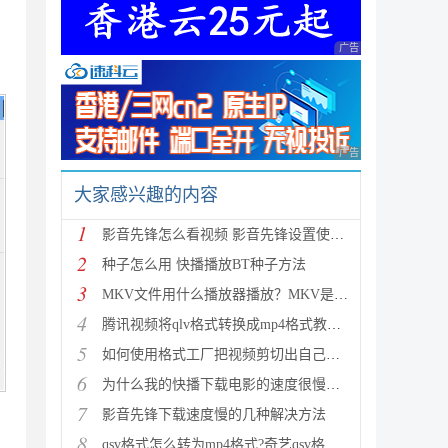
广告 商业广告，理性
广告 商业广告，理性
大家感兴趣的内容
1
影音先锋怎么看视频 影音先锋设置使用看片教程图文详
2
种子怎么用 快播播放BT种子方法
3
MKV文件用什么播放器播放？MKV是什么格式的详细介绍
4
腾讯视频将qlv格式转换成mp4格式教程(附一键转换工具)
5
如何使用格式工厂把视频剪切出自己想要的部分
6
为什么我的快播下载电影的速度很慢如何提高下载速度
7
影音先锋下载速度慢的几种解决方法
8
qsv格式怎么转为mp4格式?奇艺qsv格式转换mp4方法