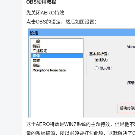
OBS使用教程
先关闭AERO特效
点击OBS的设定，然后如图设置：
这个AERO特效是WIN7系统的主题特效，但是
量的系统资源，所以必须要打勾此项，这就解决了O