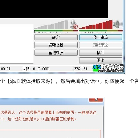
个【添加 软体拾取来源】，然后会填出对话框，你随便起一个