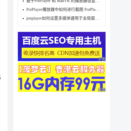
基于PotPlayer 和 madVR 的播放器设置教程
PotPlayer播放器中如何进行截图 PotPlayer播放器中进
potplayer如何设置多媒体键用于全局窗口 potplayer设
广告 商业广告，理性
名
广告 商业广告，理性