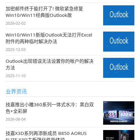
加密邮件终于能打开了! 微软紧急修复
Win10/Win11经典版Outlook故
2026-02-02
Win10/Win11新版Outlook无法打开Excel
附件的两种临时解决办法
2025-12-03
Outlook出现错误无法设置你的帐户的解决
方法
2025-11-10
业界资讯
技嘉推出小雕360系列一体式水冷：黑白双
色+全彩屏
2026-08-04
技嘉X3D系列再添新成员 B850 AORUS
ELITE X3D主板强化性能体验