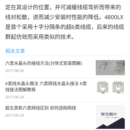
定在其设计的位置，并可减缓线缆弯折而带来的
线对松散，进而减少安装时性能的降低。4800LX
是首个采用十字分隔条的超6类线缆，后来的线缆
群起仿效而采用类似的技术。
相关文章
六类水晶头的接线方法(分体式安装图解)
2017-06-20
6类线水晶头做法 六类网线水晶头接法 6类
线接法图解教程
2017-06-20
超五类和六类网线区别 如何选购网线
2017-05-29