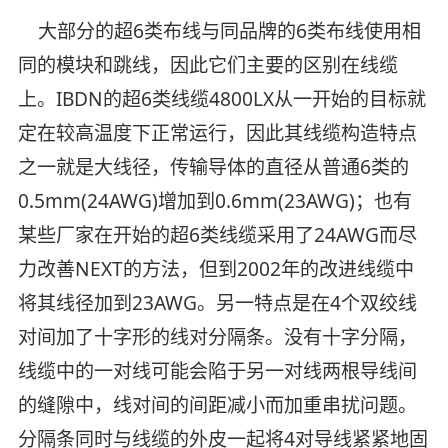
大部分的超6类布线与同品牌的6类布线使用相
同的模块和跳线，因此它们主要的区别在线缆
上。IBDN的超6类线缆4800LX从一开始的目标就
定在较高温度下正常运行，因此其线缆构造特点
之一就是大线径，传输导体的直径从普通6类的
0.5mm(24AWG)增加到0.6mm(23AWG)；也有
某些厂家在开始的超6类线缆采用了24AWG而尽
力改善NEXT的方法，但到2002年的改进线缆中
将其线径加到23AWG。另一特点是在4个双绞线
对间加了十字形的线对分隔条。没有十字分隔，
线缆中的一对线可能会陷于另一对线两根导线间
的缝隙中，线对间的间距减小而加重串扰问题。
分隔条同时与线缆的外皮一起将4对导线紧紧地固