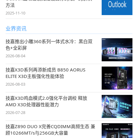
方法
2025-11-10
业界资讯
技嘉推出小雕360系列一体式水冷：黑白双
色+全彩屏
2026-08-04
技嘉X3D系列再添新成员 B850 AORUS
ELITE X3D主板强化性能体验
2026-08-03
技嘉X3D鸡血模式2.0强化平台调校 释放
AMD X3D处理器性能潜力
2026-07-28
技嘉Z890 DUO X完善CQDIMM高频生态 兼
顾10266MT/s与256GB大容量