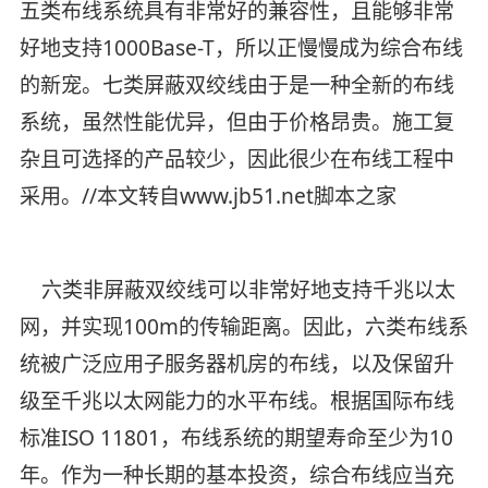
五类布线系统具有非常好的兼容性，且能够非常
好地支持1000Base-T，所以正慢慢成为综合布线
的新宠。七类屏蔽双绞线由于是一种全新的布线
系统，虽然性能优异，但由于价格昂贵。施工复
杂且可选择的产品较少，因此很少在布线工程中
采用。//本文转自www.jb51.net脚本之家
六类非屏蔽双绞线可以非常好地支持千兆以太
网，并实现100m的传输距离。因此，六类布线系
统被广泛应用子服务器机房的布线，以及保留升
级至千兆以太网能力的水平布线。根据国际布线
标准ISO 11801，布线系统的期望寿命至少为10
年。作为一种长期的基本投资，综合布线应当充