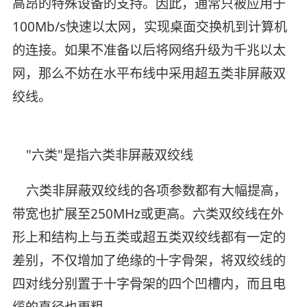
高昂的特殊设备的支持。因此，通常只被应用于
100Mb/s快速以太网，实现桌面交换机到计算机
的连接。如果不准备以后将网络升级为千兆以太
网，那么不妨在水平布线中采用超五类非屏蔽双
绞线。
"六类"是指六类非屏蔽双绞线
六类非屏蔽双绞线的各项参数都有大幅提高，
带宽也扩展至250MHz或更高。六类双绞线在外
形上和结构上与五类或超五类双绞线都有一定的
差别，不仅增加了绝缘的十字骨架，将双绞线的
四对线分别置于十字骨架的四个凹槽内，而且电