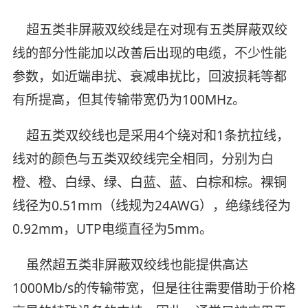
超五类非屏蔽双绞线是在对现有五类屏蔽双绞
线的部分性能加以改善后出现的电缆，不少性能
参数，如近端串扰、衰减串扰比，回波损耗等都
有所提高，但其传输带宽仍为100MHz。
超五类双绞线也是采用4个绕对和1条抗拉线，
线对的颜色与五类双绞线完全相同，分别为白
橙、橙、白绿、绿、白蓝、蓝、白棕和棕。裸铜
线径为0.51mm（线规为24AWG），绝缘线径为
0.92mm，UTP电缆直径为5mm。
虽然超五类非屏蔽双绞线也能提供高达
1000Mb/s的传输带宽，但是往往需要借助于价格