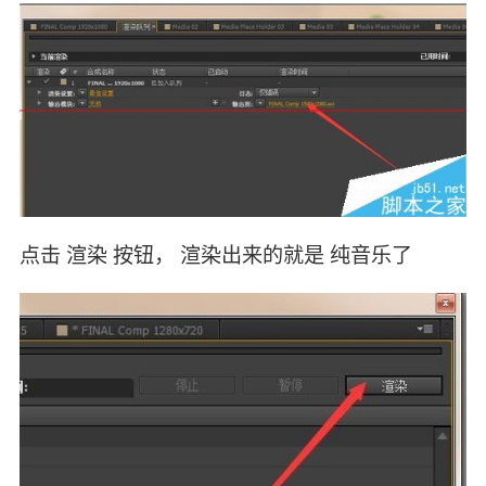
点击 渲染 按钮， 渲染出来的就是 纯音乐了