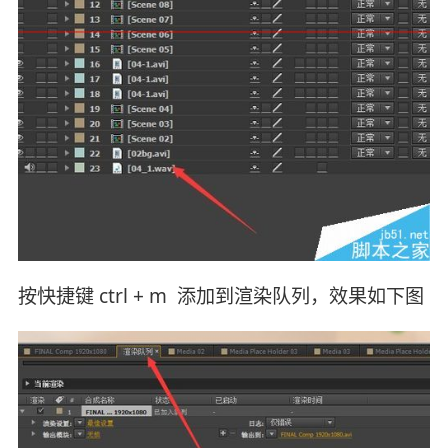
按快捷键 ctrl + m 添加到渲染队列，效果如下图