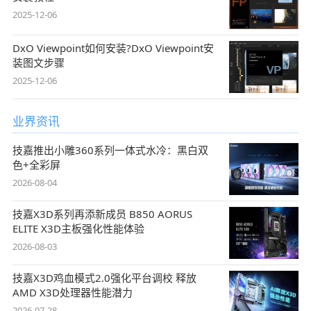
2025-12-06
DxO Viewpoint如何安装?DxO Viewpoint安
装图文步骤
2025-12-06
业界资讯
技嘉推出小雕360系列一体式水冷：黑白双
色+全彩屏
2026-08-04
技嘉X3D系列再添新成员 B850 AORUS
ELITE X3D主板强化性能体验
2026-08-03
技嘉X3D鸡血模式2.0强化平台调校 释放
AMD X3D处理器性能潜力
2026-07-28