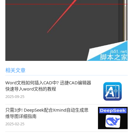
相关文章
Word文档如何插入CAD中? 迅捷CAD编辑器
快速导入word文档的教程
2025-09-25
只需3步! DeepSeek配合Xmind自动生成思
维导图详细指南
2025-02-25