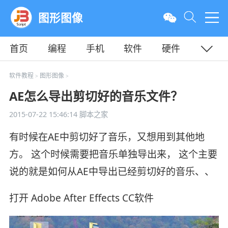
图形图像
首页
编程
手机
软件
硬件
教程
平面
服务器
软件教程
图形图像
>
>
AE怎么导出剪切好的音乐文件？
2015-07-22 15:46:14
脚本之家
有时候在AE中剪切好了音乐，又想用到其他地
方。 这个时候需要把音乐单独导出来， 这个主要
说的就是如何从AE中导出已经剪切好的音乐、、
打开 Adobe After Effects CC软件