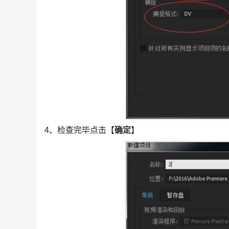
4、检查完毕点击【
确定
】