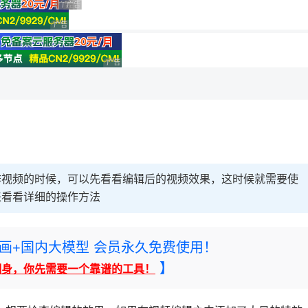
广告 商业广告，理性选择
广告 商业广告，理性选择
广告 商业广告，理性选择
广告 商业广告，理性选择
理性选择
广告 商业广告，理性选择
预览？在制作视频的时候，可以先看看编辑后的视频效果，这时候就需要使
我们来看看详细的操作方法
rney绘画+国内大模型 会员永久免费使用！
】
翻身，你先需要一个靠谱的工具！