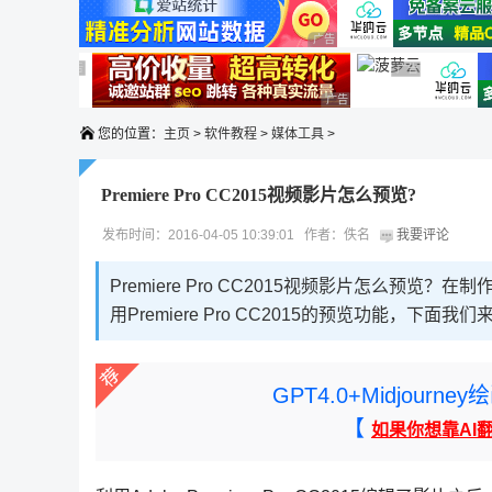
广告 商业广告，理性选择
广告 商业广告，理性选择
广告 商业广告，理性选择
广告 商业广告，
广告 商业广告，理性选择
您的位置：
主页
>
软件教程
>
媒体工具
>
Premiere Pro CC2015视频影片怎么预览?
发布时间：2016-04-05 10:39:01 作者：佚名
我要评论
Premiere Pro CC2015视频影片怎么
用Premiere Pro CC2015的预览功能，下面
GPT4.0+Midjou
【
如果你想靠AI