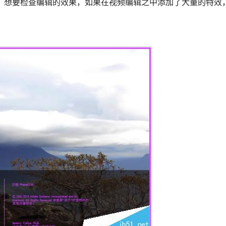
编辑了影片之后，想要检查编辑的效果，如果在视频编辑之中添加了大量的特效