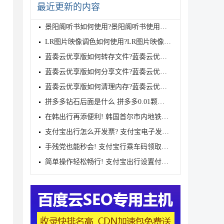
最近更新的内容
。
景阳阁听书如何使用?景阳阁听书使用方法
LR图片映像调色如何使用?LR图片映像调色使用方法
蓝奏云优享版如何转存文件?蓝奏云优享版转存文件的方
蓝奏云优享版如何分享文件?蓝奏云优享版分享文件的方
蓝奏云优享版如何清理内存?蓝奏云优享版清理内存的方
拼多多钻石后面是什么 拼多多0.01颗钻石需要多少人
在韩出行再添便利! 韩国首尔市内地铁全线接入微信支付
支付宝出行怎么开发票? 支付宝电子发票全攻略
手残党也能秒会! 支付宝行乘车码领取全攻略
简单操作轻松畅行! 支付宝出行设置付款方式指南