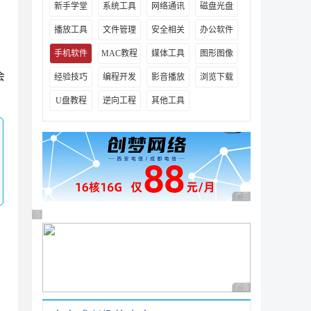
新手学堂
系统工具
网络通讯
磁盘光盘
播放工具
文件管理
安全相关
办公软件
手机软件
MAC教程
媒体工具
图形图像
会
经验技巧
编程开发
影音播放
浏览下载
U盘教程
逆向工程
其他工具
广告 商业广告，理性
广告 商业广告，理性选择
广告 商业广告，理性