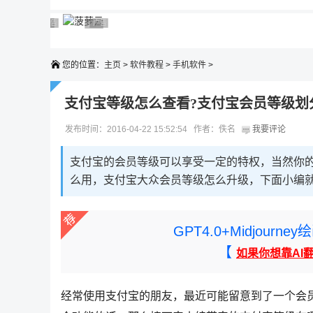
广告 商业广告，理性选择
广告 商业广告，理性选择
广告 商业广告，理性选择
广告 商业广告，理性选择
广告 商业广告，理性选择
您的位置：
主页
>
软件教程
>
手机软件
>
支付宝等级怎么查看?支付宝会员等级划
发布时间：2016-04-22 15:52:54 作者：佚名
我要评论
支付宝的会员等级可以享受一定的特权，当然你
么用，支付宝大众会员等级怎么升级，下面小编
GPT4.0+Midjou
【
如果你想靠AI
经常使用支付宝的朋友，最近可能留意到了一个会