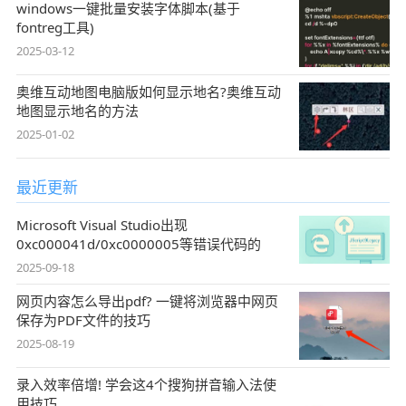
windows一键批量安装字体脚本(基于
fontreg工具)
2025-03-12
奥维互动地图电脑版如何显示地名?奥维互动
地图显示地名的方法
2025-01-02
最近更新
Microsoft Visual Studio出现
0xc000041d/0xc0000005等错误代码的
2025-09-18
网页内容怎么导出pdf? 一键将浏览器中网页
保存为PDF文件的技巧
2025-08-19
录入效率倍增! 学会这4个搜狗拼音输入法使
用技巧