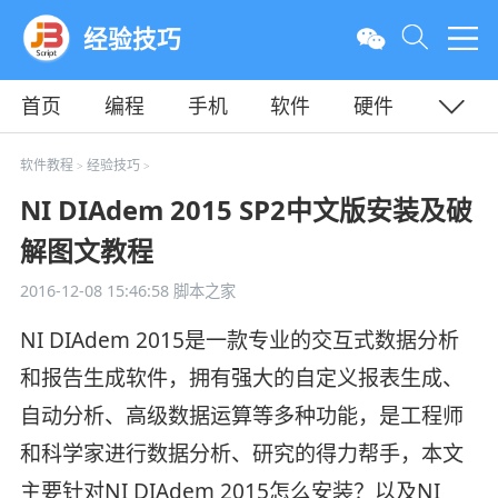
经验技巧
首页
编程
手机
软件
硬件
教程
平面
服务器
软件教程
经验技巧
>
>
NI DIAdem 2015 SP2中文版安装及破
解图文教程
2016-12-08 15:46:58
脚本之家
NI DIAdem 2015是一款专业的交互式数据分析
和报告生成软件，拥有强大的自定义报表生成、
自动分析、高级数据运算等多种功能，是工程师
和科学家进行数据分析、研究的得力帮手，本文
主要针对NI DIAdem 2015怎么安装？以及NI