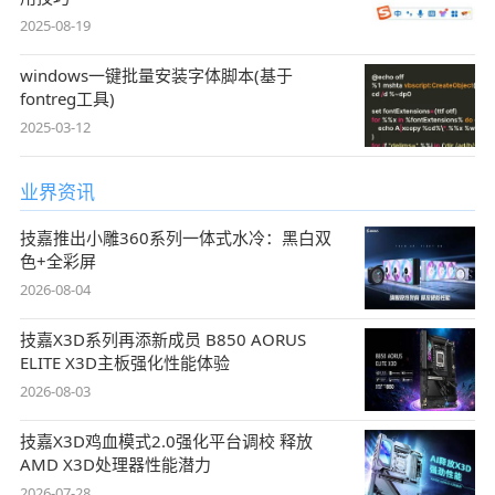
2025-08-19
windows一键批量安装字体脚本(基于
fontreg工具)
2025-03-12
业界资讯
技嘉推出小雕360系列一体式水冷：黑白双
色+全彩屏
2026-08-04
技嘉X3D系列再添新成员 B850 AORUS
ELITE X3D主板强化性能体验
2026-08-03
技嘉X3D鸡血模式2.0强化平台调校 释放
AMD X3D处理器性能潜力
2026-07-28