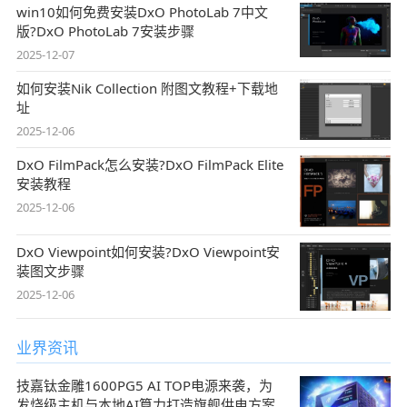
win10如何免费安装DxO PhotoLab 7中文
版?DxO PhotoLab 7安装步骤
2025-12-07
如何安装Nik Collection 附图文教程+下载地
址
2025-12-06
DxO FilmPack怎么安装?DxO FilmPack Elite
安装教程
2025-12-06
DxO Viewpoint如何安装?DxO Viewpoint安
装图文步骤
2025-12-06
业界资讯
技嘉钛金雕1600PG5 AI TOP电源来袭，为
发烧级主机与本地AI算力打造旗舰供电方案