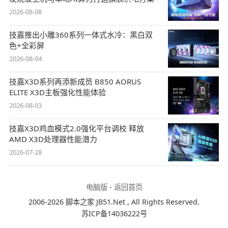
2026-08-08
技嘉推出小雕360系列一体式水冷：黑白双
色+全彩屏
2026-08-04
技嘉X3D系列再添新成员 B850 AORUS
ELITE X3D主板强化性能体验
2026-08-03
技嘉X3D鸡血模式2.0强化平台调校 释放
AMD X3D处理器性能潜力
2026-07-28
电脑版
-
返回首页
2006-2026 脚本之家 JB51.Net , All Rights Reserved.
苏ICP备14036222号