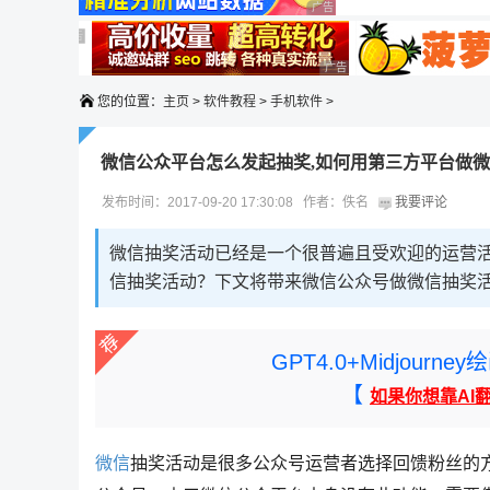
广告 商业广告，理性选择
广告 商业广告，理性选择
广告 商业广告，理性选择
广告 商业广告，理性选择
您的位置：
主页
>
软件教程
>
手机软件
>
微信公众平台怎么发起抽奖,如何用第三方平台做
发布时间：2017-09-20 17:30:08 作者：佚名
我要评论
微信抽奖活动已经是一个很普遍且受欢迎的运营
信抽奖活动？下文将带来微信公众号做微信抽奖
GPT4.0+Midjou
【
如果你想靠AI
微信
抽奖活动是很多公众号运营者选择回馈粉丝的