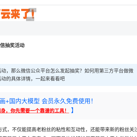
广告 商业广告，理性选择
广告 商业广告，理性选择
微信抽奖活动
活动，那么微信公众平台怎么发起抽奖？如何用第三方平台做微
活动的具体详情，一起来看看吧
rney绘画+国内大模型 会员永久免费使用！
】
翻身，你先需要一个靠谱的工具！
方式，不仅能提高老粉丝的粘性和互动性，还能带来新的粉丝关