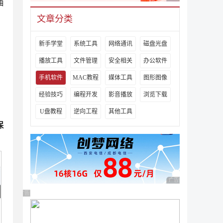
抽
文章分类
新手学堂
系统工具
网络通讯
磁盘光盘
播放工具
文件管理
安全相关
办公软件
手机软件
MAC教程
媒体工具
图形图像
经验技巧
编程开发
影音播放
浏览下载
U盘教程
逆向工程
其他工具
保
广告 商业广告，理性
广告 商业广告，理性选择