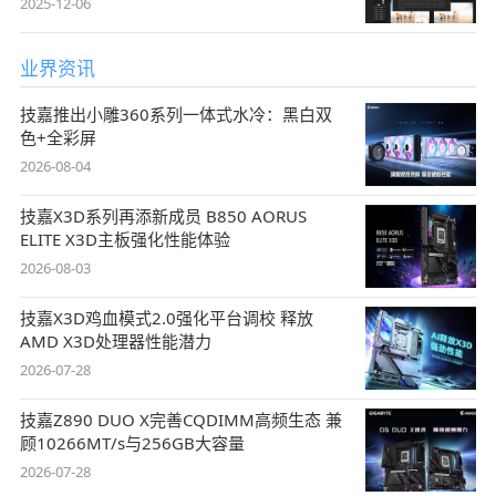
2025-12-06
业界资讯
技嘉推出小雕360系列一体式水冷：黑白双
色+全彩屏
2026-08-04
技嘉X3D系列再添新成员 B850 AORUS
ELITE X3D主板强化性能体验
2026-08-03
技嘉X3D鸡血模式2.0强化平台调校 释放
AMD X3D处理器性能潜力
2026-07-28
技嘉Z890 DUO X完善CQDIMM高频生态 兼
顾10266MT/s与256GB大容量
2026-07-28