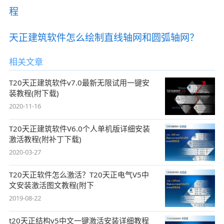
程
天正建筑软件怎么绘制直线轴网和圆弧轴网？
相关文章
T20天正建筑软件v7.0最新无限试用一键安
装教程(附下载)
2020-11-16
T20天正建筑软件V6.0个人单机版详细安装
激活教程(附补丁下载)
2020-03-27
T20天正软件怎么激活？T20天正电气V5中
文安装激活图文教程(附下
2019-08-22
t20天正结构v5中文一键激活安装详细教程