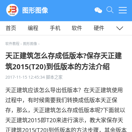
图形图像
首页
编程
手机
软件
硬件
教程
平面
服务器
软件教程
图形图像
>
>
天正建筑怎么存成低版本?保存天正建
筑2015(T20)到低版本的方法介绍
2017-11-15 12:45:34
脚本之家
天正建筑应该怎么导出低版本？在天正建筑使用
过程中，有时候需要我们转换成低版本天正保
存，那么，天正建筑怎么存成低版本呢?下面就以
天正建筑2015即T20来进行演示，教大家保存天
正建筑2015(T20)到低版本的方法步骤，其余版本