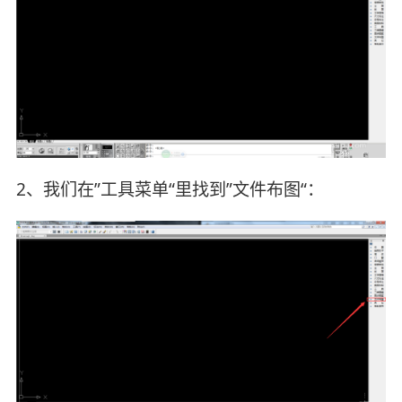
2、我们在”工具菜单“里找到”文件布图“：