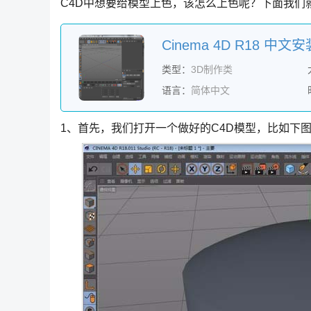
C4D中想要给模型上色，该怎么上色呢？下面我们就
Cinema 4D R18 
类型：
3D制作类
语言：
简体中文
1、首先，我们打开一个做好的C4D模型，比如下