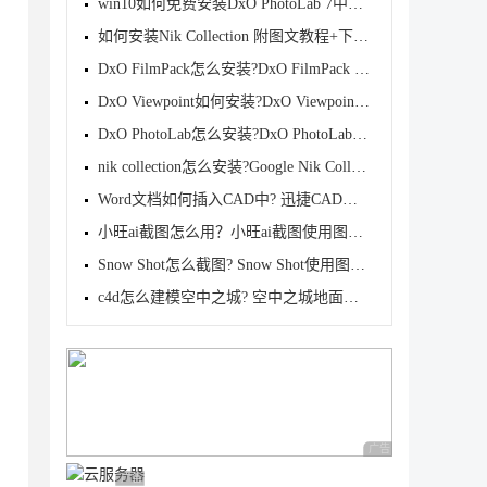
win10如何免费安装DxO PhotoLab 7中文版?DxO PhotoLab
如何安装Nik Collection 附图文教程+下载地址
DxO FilmPack怎么安装?DxO FilmPack Elite安装教程
DxO Viewpoint如何安装?DxO Viewpoint安装图文步骤
DxO PhotoLab怎么安装?DxO PhotoLab安装图文详细教程(
nik collection怎么安装?Google Nik Collection安装图
Word文档如何插入CAD中? 迅捷CAD编辑器快速导入word文
小旺ai截图怎么用？小旺ai截图使用图文方法
Snow Shot怎么截图? Snow Shot使用图文教程
c4d怎么建模空中之城? 空中之城地面模型效果c4d制作方
广告 商业广告，理性
广告 商业广告，理性选择