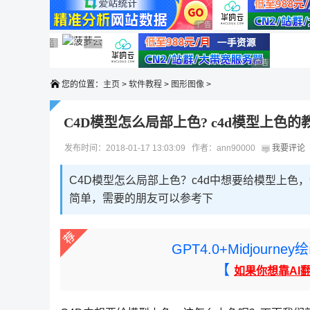
广告 商业广告，理性选择
广告 商业广告，理性选择
广告 商业广告，理性选择
广告 商业广告，理性选择
广告 商业广告，理性选择
广告 商业广告
您的位置：
主页
>
软件教程
>
图形图像
>
C4D模型怎么局部上色? c4d模型上色的
发布时间：2018-01-17 13:03:09 作者：ann90000
我要评论
C4D模型怎么局部上色？c4d中想要给模型上色
简单，需要的朋友可以参考下
GPT4.0+Midjou
【
如果你想靠AI