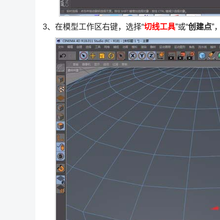
3、在模型工作区右键，选择“
切线工具
”或“
创建点
”