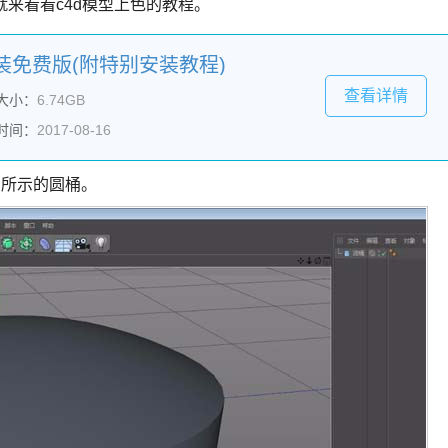
来看看c4d模型上色的教程。
中文安装免费版(附特别安装教程)
查看详情
大小：
6.74GB
时间：
2017-08-16
图所示的圆桶。