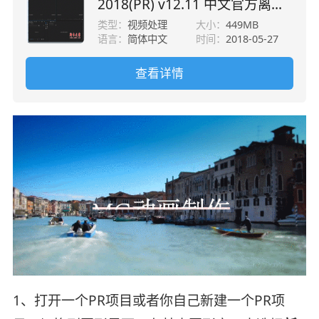
2018(PR) v12.11 中文官方离线
安装版
类型：
视频处理
大小：
449MB
语言：
简体中文
时间：
2018-05-27
查看详情
1、打开一个PR项目或者你自己新建一个PR项