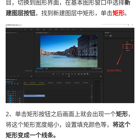
目，切换到图形界面，在基本图形窗口中选择
新
建图层按钮
，找到新建图层中矩形，单击
矩形
。
2、单击矩形按钮之后画面上就会出现一个
矩形
，
将这个矩形宽度缩小，设置填充颜色等，
将这个
矩形变成一个线条。