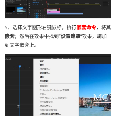
5、选择文字图形右键鼠标，执行
嵌套命令
，将其
嵌套
；然后在效果中找到“
设置遮罩
”效果，施加
到文字嵌套上。