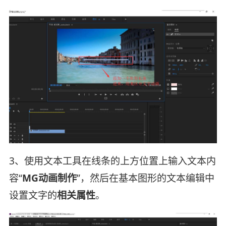
3、使用文本工具在线条的上方位置上输入文本内
容“
MG动画制作
”，然后在基本图形的文本编辑中
设置文字的
相关属性
。