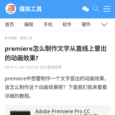
媒体工具
首页
编程
手机
软件
硬件
教程
平面
服务器
软件教程
媒体工具
>
>
premiere怎么制作文字从直线上冒出
的动画效果?
2018-12-28 13:57:41
办公室张老师
premiere中想要制作一个文字冒出的动画效果，
该怎么制作这个动画效果呢？下面我们就来看看
详细的教程。
Adobe Premiere Pro CC