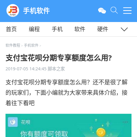
手机软件
首页
编程
手机
软件
硬件
教程
平面
服务器
软件教程
手机软件
>
>
支付宝花呗分期专享额度怎么用?
2019-07-05 14:24:45
脚本之家
支付宝花呗分期专享额度怎么用？还不是很了解
的玩家们，下面小编就为大家带来具体介绍，接
着往下看吧