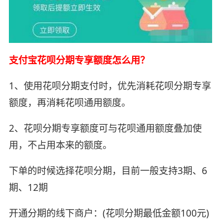
支付宝花呗分期专享额度怎么用？
1、使用花呗分期支付时，优先消耗花呗分期专享
额度，再消耗花呗通用额度。
2、花呗分期专享额度可与花呗通用额度叠加使
用，不占用本来的额度。
下单的时候选择花呗分期，目前一般支持3期、6
期、12期
开通分期的线下商户：(花呗分期最低金额100元)