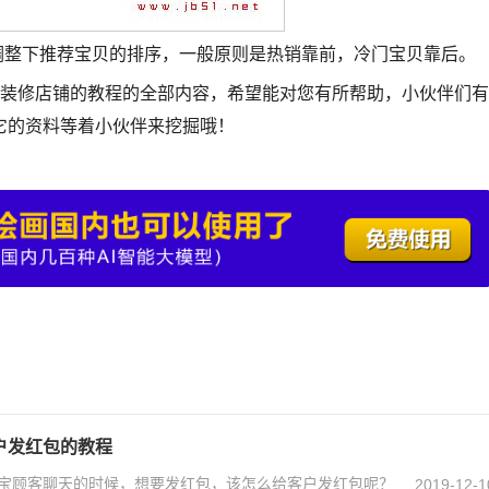
”调整下推荐宝贝的排序，一般原则是热销靠前，冷门宝贝靠后。
牛装修店铺的教程的全部内容，希望能对您有所帮助，小伙伴们有
它的资料等着小伙伴来挖掘哦！
户发红包的教程
宝顾客聊天的时候，想要发红包，该怎么给客户发红包呢？
2019-12-1