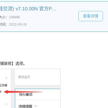
千牛电脑版(阿里旺旺在线交流) v7.10.00N 官方PC安装版
查看详情
大小：
198MB
时间：
2022-09-26
店铺装修】选项。