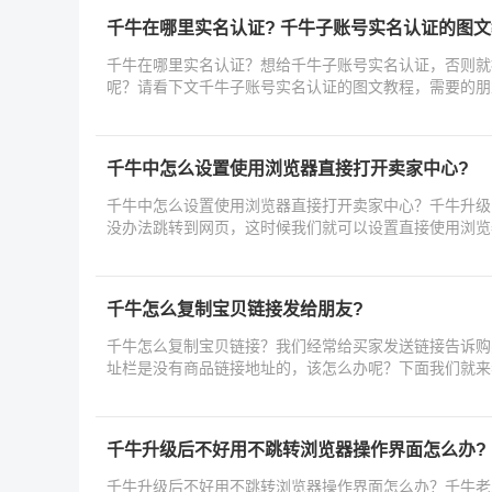
千牛在哪里实名认证? 千牛子账号实名认证的图
千牛在哪里实名认证？想给千牛子账号实名认证，否则就
呢？请看下文千牛子账号实名认证的图文教程，需要的朋
千牛中怎么设置使用浏览器直接打开卖家中心?
千牛中怎么设置使用浏览器直接打开卖家中心？千牛升级
没办法跳转到网页，这时候我们就可以设置直接使用浏览
千牛怎么复制宝贝链接发给朋友?
千牛怎么复制宝贝链接？我们经常给买家发送链接告诉购
址栏是没有商品链接地址的，该怎么办呢？下面我们就来
千牛升级后不好用不跳转浏览器操作界面怎么办?
千牛升级后不好用不跳转浏览器操作界面怎么办？千牛老