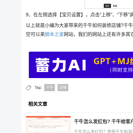
9、在左侧选择【宝贝设置】，点击“上移”、“下移
以上就是小编为大家带来的千牛如何装修店铺?千
空可以来
脚本之家
网站，我们的网站上还有许多其
Tag：
千牛
店铺
相关文章
千牛怎么发红包? 千牛给客
千牛怎么发红包？使用千牛和淘