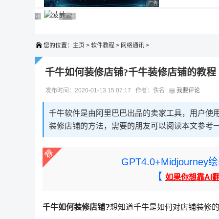
广告 商业广告，理性选择
广告 商业广告，理性选择
广告 商业广告，理性选择
广告 商业广告，理性选择
广告 商业广告，理性选择
广告 商业广告，理性选择
您的位置：
主页
>
软件教程
>
网络通讯
>
千牛如何装修店铺?千牛装修店铺的教程
发布时间：2020-01-13 15:07:17 作者：佚名
我要评论
千牛软件是由阿里巴巴出品的卖家工具，用户使
装修店铺的方法，需要的朋友可以阅读本文参考
GPT4.0+Midjou
【
如果你想靠AI
千牛如何装修店铺?
想知道千牛是如何对店铺装修