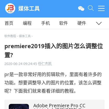
媒体工具
首页
编程
手机
软件
硬件
教程
平面
服务器
软件教程
媒体工具
>
>
premiere2019插入的图片怎么调整位
置?
2020-06-24 09:24:45
任仁杰凯
pr是一款非常好用的剪辑软件，里面有着许多的
功能。想要调整导入的图片的位置，该怎么调整
呢？下面我们就来看看详细的教程。
Adobe Premiere Pro CC