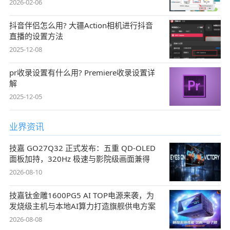
2026-02-06
抖音伴侣怎么用? 大疆Action相机进行抖音
直播的设置方法
2025-12-08
pr收录设置有什么用? Premiere收录设置详
解
2025-12-05
业界资讯
技嘉 GO27Q32 正式发布：五重 QD-OLED
面板加持，320Hz 极速与影院级画面兼得
2026-08-10
技嘉钛金雕1600PG5 AI TOP电源来袭，为
发烧级主机与本地AI算力打造旗舰供电方案
2026-08-08