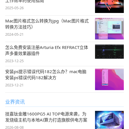
工作效率的使用指南
2025-05-26
Mac图片格式怎么转换为jpg（Mac图片格式
转换方法技巧）
2024-05-21
怎么免费安装注册Arturia Efx REFRACT立体
声多重效果器插件
2023-12-25
安装ps提示错误代码182怎么办？mac电脑
安装ps错误代码182解决方
2023-12-21
业界资讯
技嘉钛金雕1600PG5 AI TOP电源来袭，为
发烧级主机与本地AI算力打造旗舰供电方案
2026-08-08