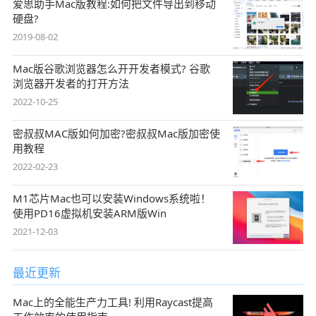
爱思助手Mac版教程:如何把文件导出到移动
硬盘?
2019-08-02
Mac版谷歌浏览器怎么开开发者模式? 谷歌
浏览器开发者的打开方法
2022-10-25
密叔叔MAC版如何加密?密叔叔Mac版加密使
用教程
2022-02-23
M1芯片Mac也可以安装Windows系统啦！
使用PD16虚拟机安装ARM版Win
2021-12-03
最近更新
Mac上的全能生产力工具! 利用Raycast提高