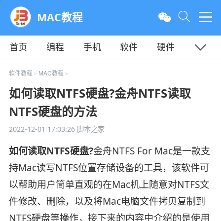
MAC教程
首页
编程
手机
软件
硬件
教程
平面
服务器
软件教程
MAC教程
>
>
如何读取NTFS硬盘?金舟NTFS读取
NTFS硬盘的方法
2022-12-01 17:03:26
脚本之家
如何读取NTFS硬盘?
金舟NTFS For Mac是一款支
持Mac读写NTFS位置存储设备的工具，该软件可
以帮助用户简单直观的在Mac机上随意对NTFS文
件修改、删除，以及将Mac电脑文件拷贝复制到
NTFS硬盘等操作，接下来的内容中介绍的是使用