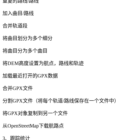
重复的路线/路线
加入曲目/路线
合并轨道段
将曲目划分为多个细分
将曲目分为多个曲目
将DEM高度设置为航点，路线和轨迹
加载最近打开的GPX数据
合并GPX文件
分割GPX文件（将每个轨道/路线保存在一个文件中）
将GPX对象复制到另一个文件
从OpenStreetMap下载航路点
3、跟踪统计