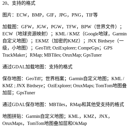
20、支持的格式
图片：ECW，BMP，GIF，JPG，PNG，TIF等
加载图：GFW，JGW，PGW，TFW，BPW（世界文件）；
ECW（地球资源映射）；KML / KMZ（Google地球，Garmin
自定义地图）；EKMZ（加密的KMZ）；JNX Birdseye（一
级，小地图）；GeoTiff; OziExplorer; CompeGps；GPS
TrackMaker；RMap; MBTiles; OruxMap; GpsTuner
通过GDAL加载地图：支持的格式
保存地图：GeoTiff；世界档案；Garmin自定义地图；KML /
KMZ ; JNX Birdseye；OziExplorer; OruxMaps; TomTom地图叠
加层；GpsTuner
通过GDAL保存地图：MBTiles，RMap和其他受支持的格式
地图拼贴：Garmin自定义地图；KML，KMZ，JNX，
OruxMaps，TomTom地图叠加层和OkMap