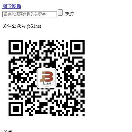
图形图像
取消
关注公众号 jb51net