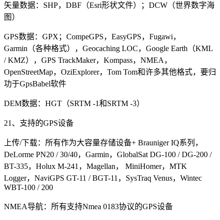
矢量数据：SHP，DBF（Esri形状文件）；DCW（世界数字海
图）
GPS数据：GPX；CompeGPS，EasyGPS，Fugawi，
Garmin（各种格式），Geocaching LOC，Google Earth（KML
/ KMZ），GPS TrackMaker，Kompass，NMEA，
OpenStreetMap，OziExplorer，Tom Tom和许多其他格式，要归
功于GpsBabel软件
DEM数据：HGT（SRTM -1和SRTM -3）
21、支持的GPS设备
上传/下载：所有作为大容量存储设备+ Brauniger IQ系列，
DeLorme PN20 / 30/40，Garmin，GlobalSat DG-100 / DG-200 /
BT-335，Holux M-241，Magellan， MiniHomer，MTK
Logger，NaviGPS GT-11 / BGT-11，SysTraq Venus，Wintec
WBT-100 / 200
NMEA导航：所有支持Nmea 0183协议的GPS设备