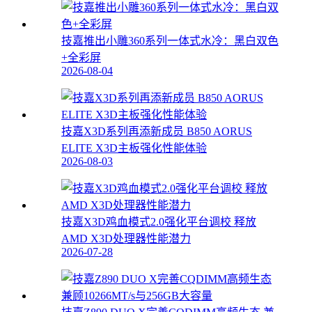
技嘉推出小雕360系列一体式水冷：黑白双色
+全彩屏
2026-08-04
技嘉X3D系列再添新成员 B850 AORUS
ELITE X3D主板强化性能体验
2026-08-03
技嘉X3D鸡血模式2.0强化平台调校 释放
AMD X3D处理器性能潜力
2026-07-28