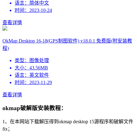
语言：
简体中文
时间：
2023-10-24
查看详情
OkMap Desktop 16-18(GPS制图软件) v18.0.1 免费版(附安装教
程)
类型：
图像处理
大小：
43.56MB
语言：
英文软件
时间：
2023-11-29
查看详情
okmap破解版安装教程：
1、在本网站下载解压得到okmap desktop 15源程序和破解文件
fix；