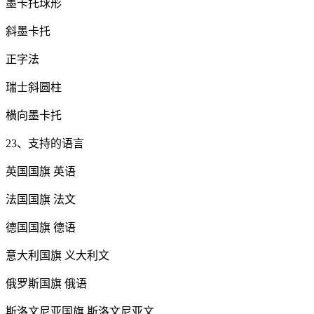
墨卡托球形
斜墨卡托
正字法
瑞士斜圆柱
横向墨卡托
23、支持的语言
英国国旗 英语
法国国旗 法文
德国国旗 德语
意大利国旗 义大利文
俄罗斯国旗 俄语
斯洛文尼亚国旗 斯洛文尼亚文