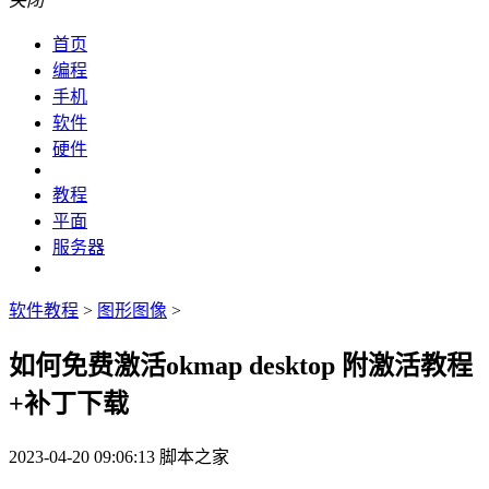
关闭
首页
编程
手机
软件
硬件
教程
平面
服务器
软件教程
>
图形图像
>
如何免费激活okmap desktop 附激活教程
+补丁下载
2023-04-20 09:06:13
脚本之家