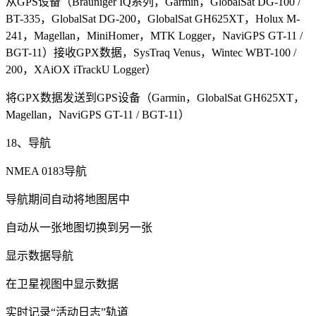
从GPS设备（Brauniger IQ系列，Garmin，GlobalSat DG-100 /
BT-335，GlobalSat DG-200，GlobalSat GH625XT，Holux M-
241，Magellan，MiniHomer，MTK Logger，NaviGPS GT-11 /
BGT-11）接收GPX数据，SysTraq Venus，Wintec WBT-100 /
200，XAiOX iTrackU Logger）
将GPX数据发送到GPS设备（Garmin，GlobalSat GH625XT，
Magellan，NaviGPS GT-11 / BGT-11）
18、导航
NMEA 0183导航
导航期间自动将地图居中
自动从一张地图切换到另一张
显示数据导航
在卫星视图中显示数据
实时记录“活动日志”轨道