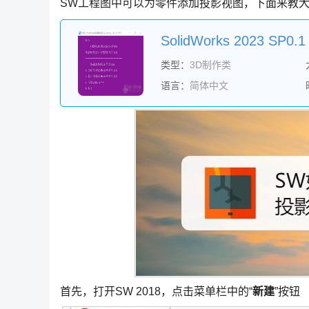
SW工程图中可以为零件添加投影视图，下面来教
SolidWorks 2023 
类型：
3D制作类
语言：
简体中文
首先，打开SW 2018，点击菜单栏中的“
新建
”按钮