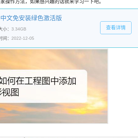
大家操作方法，如果感兴趣的话就来学习一下吧。
SP0.1 中文免安装绿色激活版
查看详情
大小：
3.34GB
时间：
2022-12-05