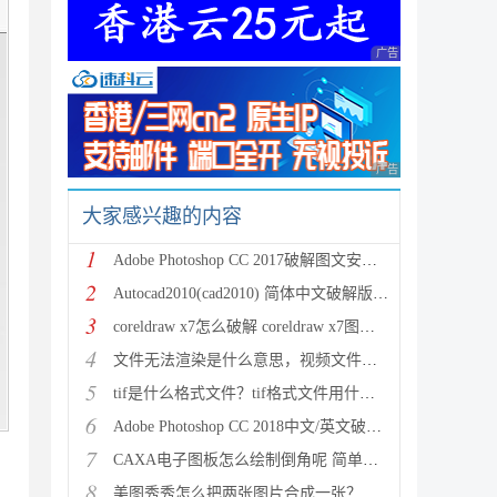
广告 商业广告，理性
广告 商业广告，理性
大家感兴趣的内容
1
Adobe Photoshop CC 2017破解图文安装教程(附注册破解
2
Autocad2010(cad2010) 简体中文破解版安装图文教程
3
coreldraw x7怎么破解 coreldraw x7图文破解安装教程
4
文件无法渲染是什么意思，视频文件无法渲染如何解决
5
tif是什么格式文件？tif格式文件用什么方法打开
6
Adobe Photoshop CC 2018中文/英文破解图文安装教程(
7
CAXA电子图板怎么绘制倒角呢 简单五步解决绘制倒角难
8
美图秀秀怎么把两张图片合成一张？美图秀秀两张图片融