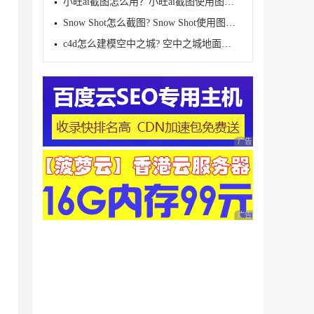
小旺ai截图怎么用？小旺ai截图使用图文方法
Snow Shot怎么截图? Snow Shot使用图文教程
c4d怎么建模空中之城? 空中之城地面模型效果c4d制作方
广告 商业广告，理性
广告 商业广告，理性