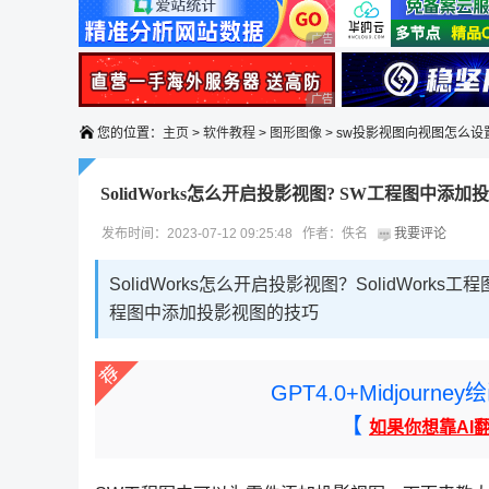
广告 商业广告，理性选择
广告 商业广告，理性选择
您的位置：
主页
>
软件教程
>
图形图像
> sw投影视图向视图怎么设
SolidWorks怎么开启投影视图? SW工程图中添
发布时间：2023-07-12 09:25:48 作者：佚名
我要评论
SolidWorks怎么开启投影视图？SolidWo
程图中添加投影视图的技巧
GPT4.0+Midjou
【
如果你想靠AI