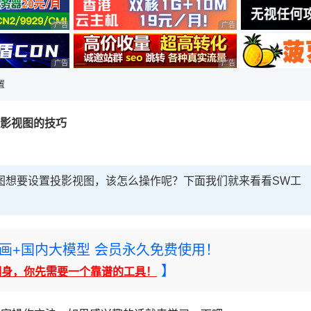
广告 商业广告，理性选择
广告 商业广告，理性选择
广告 商业广告，理性选择
广告 商业广告，理性选择
置
加投影视图的技巧
rks工程图想要设置投影视图，该怎么操作呢？下面我们就来看看SW工
rney绘画+国内大模型 会员永久免费使用！
】
翻身，你先需要一个靠谱的工具！