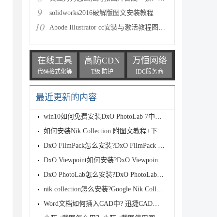
9
solidworks2016破解版图文安装教程
10
Abode Illustrator cc安装与激活教程图文详细介绍(附A
在线工具
高防CDN
万恒网络
代码格式化等
T级 防护
IDC服务商
最近更新的内容
win10如何免费安装DxO PhotoLab 7中文版?DxO PhotoLab
如何安装Nik Collection 附图文教程+下载地址
DxO FilmPack怎么安装?DxO FilmPack Elite安装教程
DxO Viewpoint如何安装?DxO Viewpoint安装图文步骤
DxO PhotoLab怎么安装?DxO PhotoLab安装图文详细教程(
nik collection怎么安装?Google Nik Collection安装图
Word文档如何插入CAD中? 迅捷CAD编辑器快速导入word文