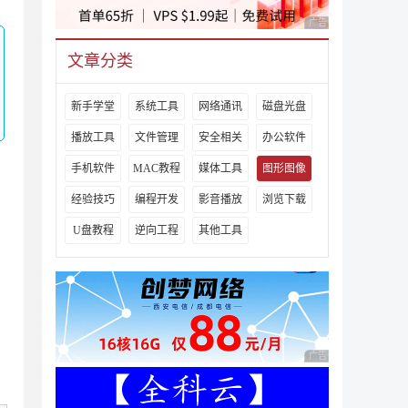
广告 商业广告，理性
文章分类
新手学堂
系统工具
网络通讯
磁盘光盘
播放工具
文件管理
安全相关
办公软件
手机软件
MAC教程
媒体工具
图形图像
经验技巧
编程开发
影音播放
浏览下载
U盘教程
逆向工程
其他工具
广告 商业广告，理性