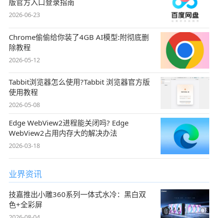
版官方入口登录指南
2026-06-23
Chrome偷偷给你装了4GB AI模型:附彻底删
除教程
2026-05-12
Tabbit浏览器怎么使用?Tabbit 浏览器官方版
使用教程
2026-05-08
Edge WebView2进程能关闭吗? Edge
WebView2占用内存大的解决办法
2026-03-18
业界资讯
技嘉推出小雕360系列一体式水冷：黑白双
色+全彩屏
2026-08-04