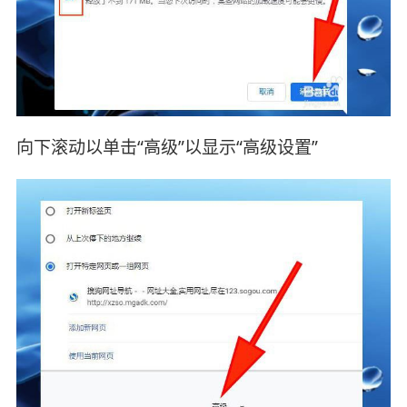
向下滚动以单击“高级”以显示“高级设置”