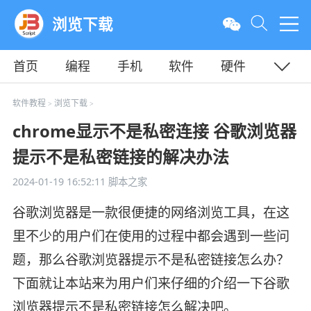
浏览下载
首页
编程
手机
软件
硬件
教程
平面
服务器
软件教程
浏览下载
>
>
chrome显示不是私密连接 谷歌浏览器
提示不是私密链接的解决办法
2024-01-19 16:52:11
脚本之家
谷歌浏览器是一款很便捷的网络浏览工具，在这
里不少的用户们在使用的过程中都会遇到一些问
题，那么谷歌浏览器提示不是私密链接怎么办？
下面就让本站来为用户们来仔细的介绍一下谷歌
浏览器提示不是私密链接怎么解决吧。