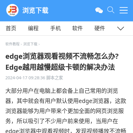
浏览下载
首页
编程
手机
软件
硬件
教程
平面
服务器
软件教程
浏览下载
>
>
edge浏览器观看视频不流畅怎么办?
Edge越用越慢超级卡顿的解决办法
2024-04-17 09:28:36
脚本之家
大部分用户在电脑上都会备上自己常用的浏览
器，其中就会有用户默认使用edge浏览器，这款
浏览器能够为用户带来个更加全面的网页浏览服
务，所以吸引了不少用户前来使用，当用户在
edge浏览器中观看视频时，发现视频播放不流畅