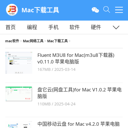
Mac下载工具
首页
编程
手机
软件
硬件
教程
平面
服务器
mac软件
Mac网络工具
Mac下载工具
>
>
>
Fluent M3U8 for Mac(m3u8下载器)
v0.11.0 苹果电脑版
167MB
/
2025-03-14
盘它云(网盘工具)for Mac V1.0.2 苹果电
脑版
110MB
/
2025-04-24
中国移动云盘 for Mac v4.2.0 苹果电脑