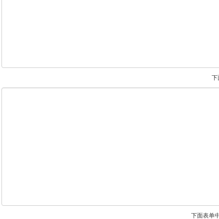
下
下面表单中