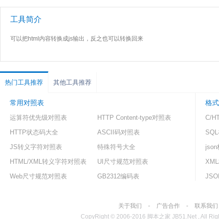
工具简介
可以把html内容转换成js输出，反之也可以转换回来
热门工具推荐
其他工具推荐
常用对照表
格式
运算符优先级对照表
HTTP Content-type对照表
C/H
HTTP状态码大全
ASCII码对照表
SQ
JS转义字符对照表
特殊符号大全
js
HTML/XML转义字符对照表
UI尺寸规范对照表
XM
Web尺寸规范对照表
GB2312编码表
JS
关于我们
-
广告合作
-
联系我们
CopyRight © 2006-2016 脚本之家 JB51.Net , All Righ