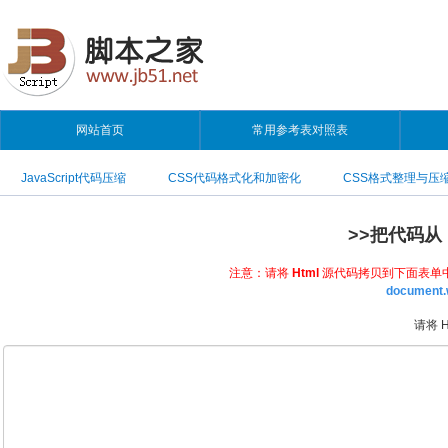
网站首页
常用参考表对照表
JavaScript代码压缩
CSS代码格式化和加密化
CSS格式整理与压
>>把代码从 
注意：请将
Html
源代码拷贝到下面表单中:
documen
请将 