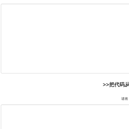
>>把代码从 
请将