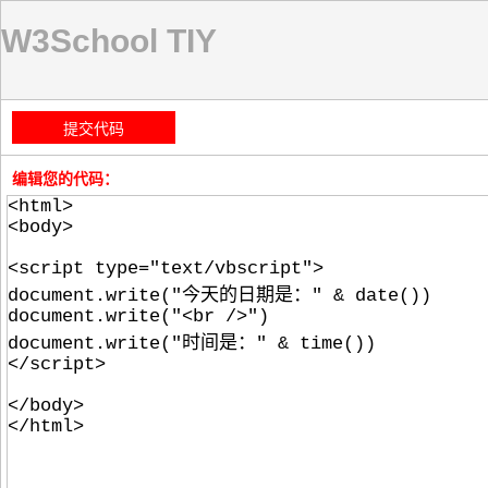
W3School TIY
编辑您的代码：