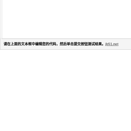
请在上面的文本框中编辑您的代码，然后单击提交按钮测试结果。
jb51.net