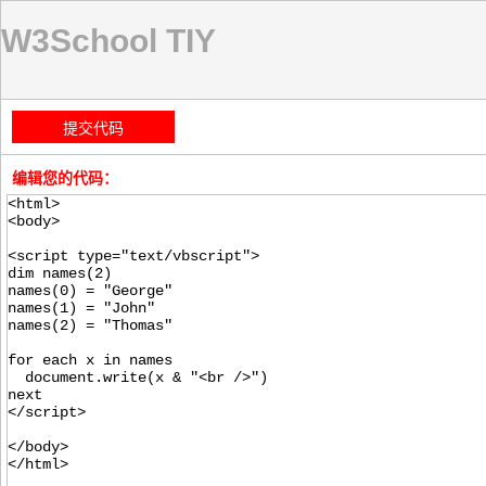
W3School TIY
编辑您的代码：