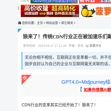
广告 商业广告，理性选择
广告 商业广告，理性选择
广告 商业广告，理性选择
广告 商业广告，理性选择
您的位置：
主页
>
网站运营
>
其它相关
>
狼来了！传统CDN行业正在被加速乐们
发布时间：2014-03-17 17:21:28 作者：佚名
我要评论
无论你相不相信，互联网正在变革着一切，并不
固步自封认为自己的企业与互联网毫无关联的话
GPT4.0+Midjou
【
如果你想靠AI
CDN行业的变革其实已经开始了！狼来了！