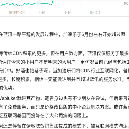
，在蓝汛一路平稳的发展过程中，加速乐于6月份左右开始超过蓝
等传统CDN积累的更多，但在用户数方面，蓝汛仅仅服务了最多
能保证今天的小用户不是明天的大用户，更何况目前已经有包括
乐们中。好酒也怕巷子深，当加速乐们将CDN行业互联网化，普
更多，长期积累，相信一定能做达到并且超过蓝汛的服务水准，
的优势。
bluker就是其产物，笔者身边也有不少朋友在尝试，但后来普
全没有了免费服务，而只是价格改良版的中小企业解决方案。或许蓝
因缺乏互联网基因而投降在了大公司病的问题上。
如果还是停留在请客吃饭销售加提成的模式下，被互联网模式淘汰