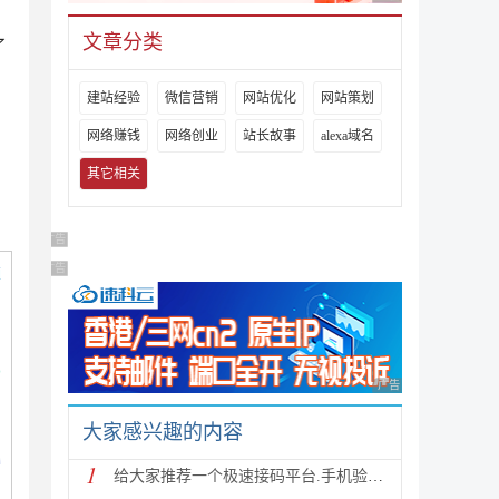
文章分类
了
建站经验
微信营销
网站优化
网站策划
网络赚钱
网络创业
站长故事
alexa域名
其它相关
广告 商业广告，理性选择
广告 商业广告，理性选择
广告 商业广告，理性
大家感兴趣的内容
1
给大家推荐一个极速接码平台.手机验证码短信验证码平