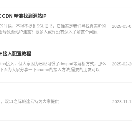
 CDN 精准找到源站IP
P的时候，不得不提到SSL证书，它确实是我们寻找真实IP的
2025-03-0
会导致源站IP泄露？很多人或许没有深入了解这个问题,目
AME接入配置教程
通过dns接入，但大家因为已经习惯了dnspod等解析方式，那么
2025-02-2
，下面为大家分享一下cname的接入方法,需要的朋友可以参
击，双11之际旅途云特为大家提供
2023-11-1