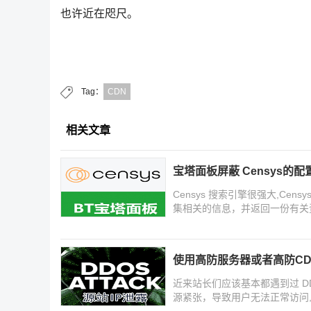
也许近在咫尺。
Tag：
CDN
相关文章
宝塔面板屏蔽 Censys的配置
Censys 搜索引擎很强大,Cen
集相关的信息，并返回一份有关
使用高防服务器或者高防CD
近来站长们应该基本都遇到过 D
源紧张，导致用户无法正常访问,
不