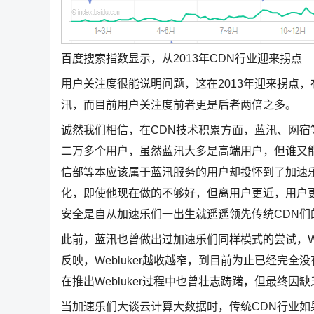
百度搜索指数显示，从2013年CDN行业迎来拐点
用户关注度很能说明问题，这在2013年迎来拐点
汛，而目前用户关注度前者更是后者两倍之多。
诚然我们相信，在CDN技术积累方面，蓝汛、网宿
二万多个用户，虽然蓝汛大多是高端用户，但谁又
信部等本应该属于蓝汛服务的用户却投怀到了加速
化，即使他现在做的不够好，但离用户更近，用户
安全是自从加速乐们一出生就遥遥领先传统CDN们
此前，蓝汛也曾做出过加速乐们同样模式的尝试，We
反映，Webluker越收越窄，到目前为止已经完
在推出Webluker过程中也曾壮志踌躇，但最终
当加速乐们大谈云计算大数据时，传统CDN行业