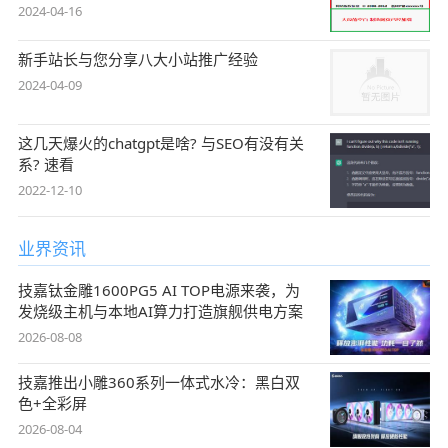
2024-04-16
新手站长与您分享八大小站推广经验
2024-04-09
这几天爆火的chatgpt是啥? 与SEO有没有关
系? 速看
2022-12-10
业界资讯
技嘉钛金雕1600PG5 AI TOP电源来袭，为
发烧级主机与本地AI算力打造旗舰供电方案
2026-08-08
技嘉推出小雕360系列一体式水冷：黑白双
色+全彩屏
2026-08-04