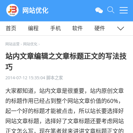
网站优化
首页
编程
手机
软件
硬件
教程
平面
服务器
网站运营
网站优化
>
>
站内文章编辑之文章标题正文的写法技
巧
2014-07-12 15:35:04
脚本之家
大家都知道，站内文章是很重要，站内原创文章
的标题作用已经占到整个网站文章价值的60%，
起一个好的标题才能被点击，所以站长要选择好
网站文章标题，选择好了文章标题还要考虑网站
正文怎么写，现在笔者就来讲讲文章标题正文的