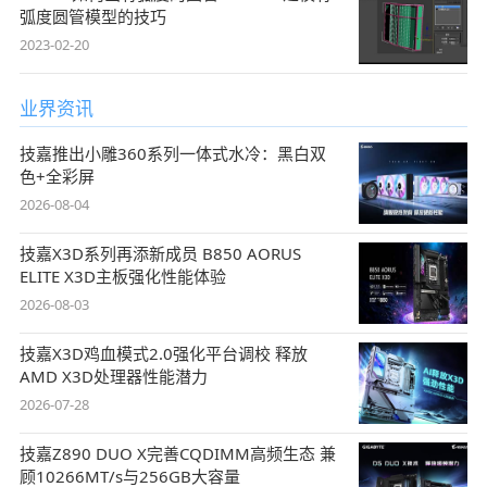
弧度圆管模型的技巧
2023-02-20
业界资讯
技嘉推出小雕360系列一体式水冷：黑白双
色+全彩屏
2026-08-04
技嘉X3D系列再添新成员 B850 AORUS
ELITE X3D主板强化性能体验
2026-08-03
技嘉X3D鸡血模式2.0强化平台调校 释放
AMD X3D处理器性能潜力
2026-07-28
技嘉Z890 DUO X完善CQDIMM高频生态 兼
顾10266MT/s与256GB大容量