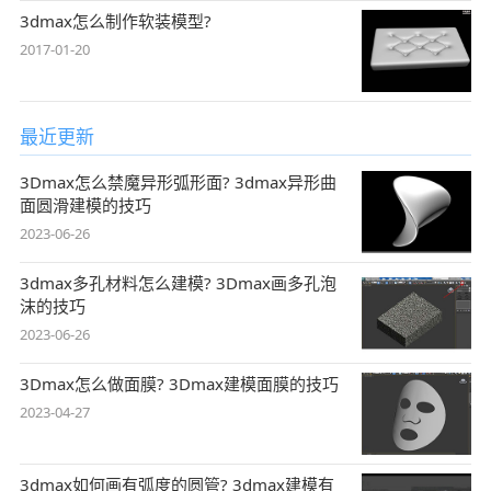
3dmax怎么制作软装模型?
2017-01-20
最近更新
3Dmax怎么禁魔异形弧形面? 3dmax异形曲
面圆滑建模的技巧
2023-06-26
3dmax多孔材料怎么建模? 3Dmax画多孔泡
沫的技巧
2023-06-26
3Dmax怎么做面膜? 3Dmax建模面膜的技巧
2023-04-27
3dmax如何画有弧度的圆管? 3dmax建模有