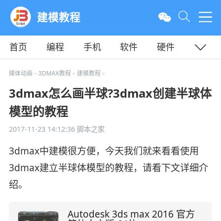
建模教程
首页
编程
手机
软件
硬件
教程
平面
服务器
媒体动画
3DMAX教程
建模教程
>
>
>
3dmax怎么画半球?3dmax创建半球体
模型的教程
2017-11-23 14:12:36
脚本之家
3dmax中建模很方便，今天我们就来看看使用
3dmax建立半球体模型的教程，请看下文详细介
绍。
Autodesk 3ds max 2016 官方