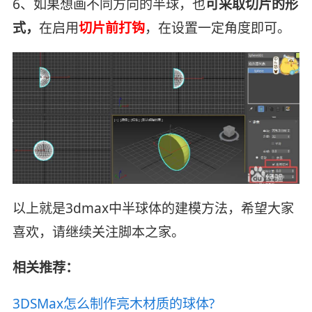
6、如果想画不同方向的半球，也
可采取切片的形
式，
在启用
切片前打钩
，在设置一定角度即可。
以上就是3dmax中半球体的建模方法，希望大家
喜欢，请继续关注脚本之家。
相关推荐：
3DSMax怎么制作亮木材质的球体?