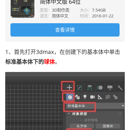
简体中文版 64位
类型：
3D制作类
大小：
7.54GB
语言：
简体中文
时间：
2016-01-22
查看详情
1、首先打开3dmax，在创建下的基本体中单击
标准基本体下的
球体
。