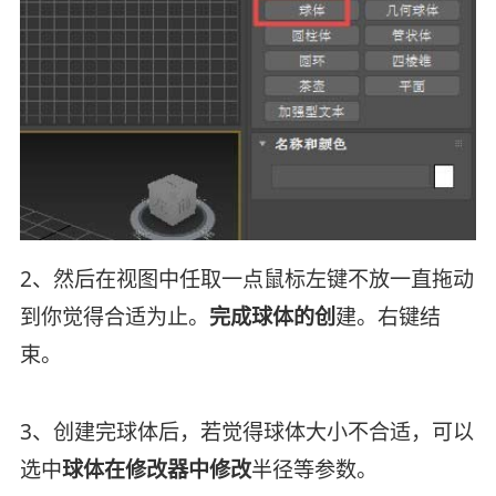
2、然后在视图中任取一点鼠标左键不放一直拖动
到你觉得合适为止。
完成球体的创
建。右键结
束。
3、创建完球体后，若觉得球体大小不合适，可以
选中
球体在修改器中修改
半径等参数。