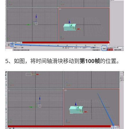
5、如图，将时间轴滑块移动到
第100帧
的位置。