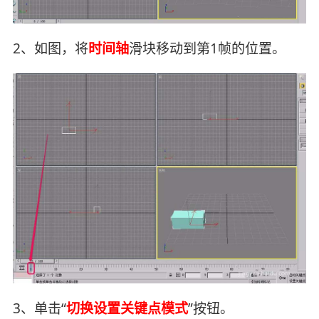
2、如图，将
时间轴
滑块移动到第1帧的位置。
3、单击“
切换设置关键点模式
”按钮。