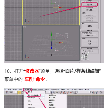
10、打开“
修改器
”菜单，选择“
面片/样条线编辑
”
菜单中的“
车削”命令
。