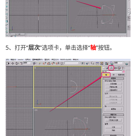
5、打开“
层次
”选项卡，单击选择“
轴
”按钮。