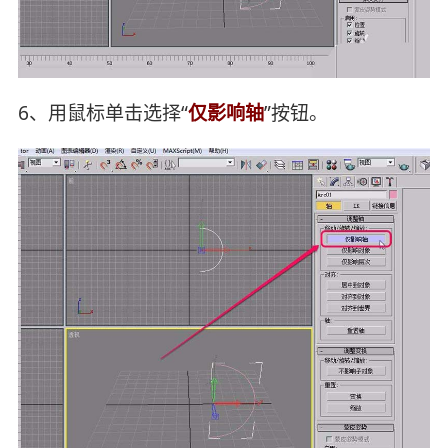
6、用鼠标单击选择“
仅影响轴
”按钮。