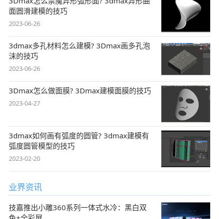
3Dmax怎么禁魔异形弧形面? 3dmax异形曲
面圆滑建模的技巧
2023-06-26
3dmax多孔材料怎么建模? 3Dmax画多孔泡
沫的技巧
2023-06-26
3Dmax怎么做面膜? 3Dmax建模面膜的技巧
2023-04-27
3dmax如何画有弧度的圆管? 3dmax建模有
弧度圆管模型的技巧
2023-02-20
业界资讯
技嘉推出小雕360系列一体式水冷：黑白双
色+全彩屏