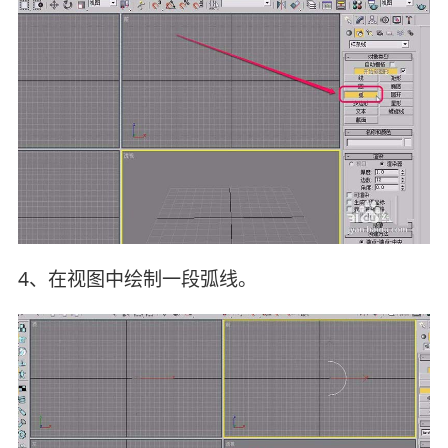
4、在视图中绘制一段弧线。