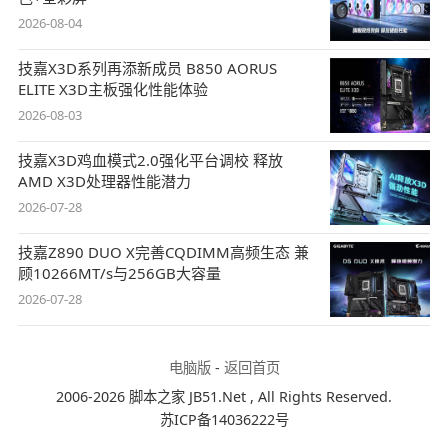
2026-08-04
技嘉X3D系列再添新成员 B850 AORUS
ELITE X3D主板强化性能体验
2026-08-03
技嘉X3D鸡血模式2.0强化平台调校 释放
AMD X3D处理器性能潜力
2026-07-28
技嘉Z890 DUO X完善CQDIMM高频生态 兼
顾10266MT/s与256GB大容量
2026-07-28
电脑版
-
返回首页
2006-2026 脚本之家 JB51.Net , All Rights Reserved.
苏ICP备14036222号