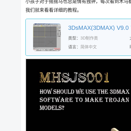
小孩子对于摇摇马也总是情有独钟，每次看到木马
我们就来看看详细的教程。
3DsMAX(3DMAX) V
类型：
3D制作类
语言：
简体中文