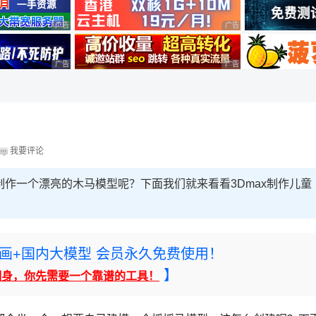
广告 商业广告，理性选择
广告 商业广告，理性选择
广告 商业广告，理性选择
广告 商业广告，理性选择
我要评论
制作一个漂亮的木马模型呢？下面我们就来看看3Dmax制作儿童
rney绘画+国内大模型 会员永久免费使用！
】
翻身，你先需要一个靠谱的工具！