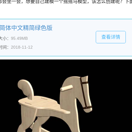
都会坐一会，想要自己建模一个摇摇马模型，该怎么创建呢？下
9.0 简体中文精简绿色版
查看详情
大小：
95.49MB
时间：
2018-11-12