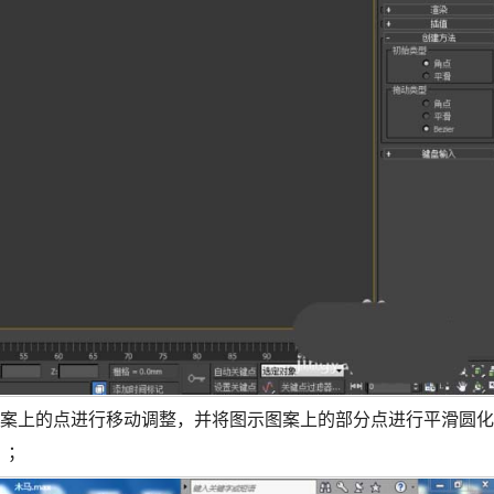
案上的点进行移动调整，并将图示图案上的部分点进行平滑圆化
）；