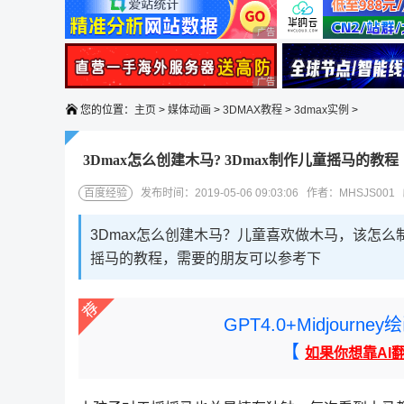
广告 商业广告，理性选择
广告 商业广告，理性选择
您的位置：
主页
>
媒体动画
>
3DMAX教程
>
3dmax实例
>
3Dmax怎么创建木马? 3Dmax制作儿童摇马的教程
百度经验
发布时间：2019-05-06 09:03:06 作者：MHSJS001
3Dmax怎么创建木马？儿童喜欢做木马，该怎么
摇马的教程，需要的朋友可以参考下
GPT4.0+Midjou
【
如果你想靠AI