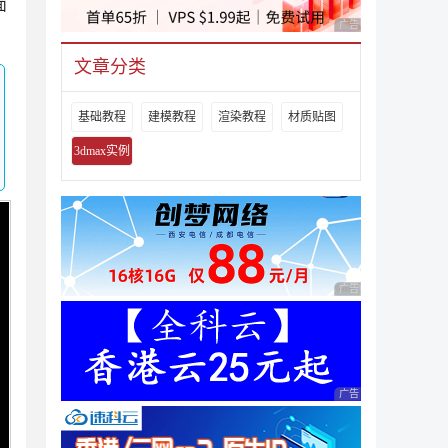
面
广告 商业广告，理性
文章分类
基础教程
建模教程
渲染教程
材质贴图
3dmax实例
广告 商业广告，理性
广告 商业广告，理性