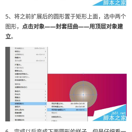
5、将之前扩展后的圆形置于矩形上面，选中两个
图形，
点击对象——封套扭曲——用顶层对象建
立
。
6、完成以后变成下面圆形的样子，但是仔细看一