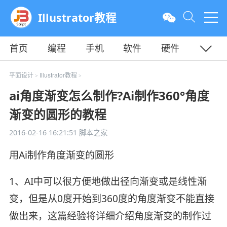
Illustrator教程
首页
编程
手机
软件
硬件
教程
平面
服务器
平面设计
Illustrator教程
>
>
ai角度渐变怎么制作?Ai制作360°角度
渐变的圆形的教程
2016-02-16 16:21:51
脚本之家
用Ai制作角度渐变的圆形
1、AI中可以很方便地做出径向渐变或是线性渐
变，但是从0度开始到360度的角度渐变不能直接
做出来，这篇经验将详细介绍角度渐变的制作过