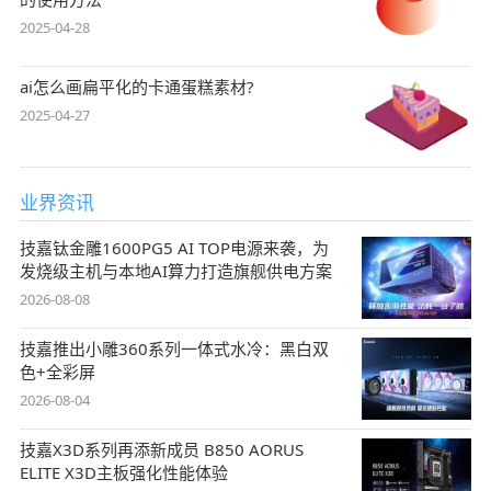
2025-04-28
ai怎么画扁平化的卡通蛋糕素材?
2025-04-27
业界资讯
技嘉钛金雕1600PG5 AI TOP电源来袭，为
发烧级主机与本地AI算力打造旗舰供电方案
2026-08-08
技嘉推出小雕360系列一体式水冷：黑白双
色+全彩屏
2026-08-04
技嘉X3D系列再添新成员 B850 AORUS
ELITE X3D主板强化性能体验