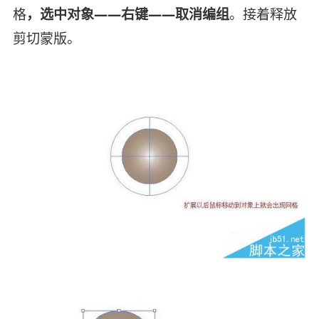
格
，选中对象——右键——取消编组
。接着释放
剪切蒙版。