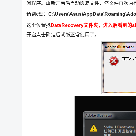
闭程序。重新开启后自动恢复文件，然文件再次内
请到c盘：
C:\Users\Asus\AppData\Roaming\Adobe
这个位置找
DataRecovery文件夹，进入后看
开启点击确定后就能正常使用了。