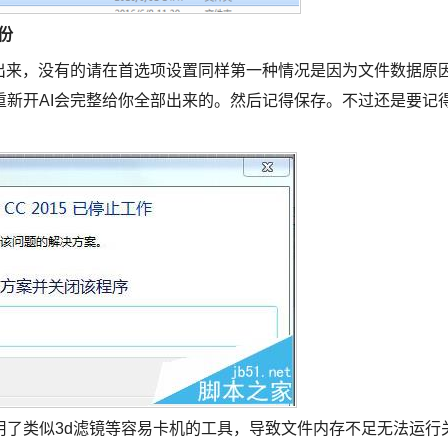
份
出来，没有的请在首选项设置同样第一种情况是因为文件数据原
新开AI会完整给你全部出来的。然后记得保存。不过还是要记
用了类似3d滤镜等容易卡机的工具，导致文件内存不足无法运行