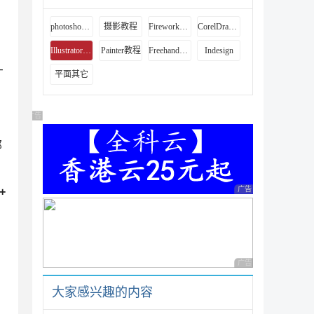
photoshop教程
摄影教程
Fireworks教程
CorelDraw教程
Illustrator教程
Painter教程
Freehand教程
Indesign
，
Ｔ
平面其它
广告 商业广告，理性选择
那
广告 商业广告，理性
l+
广告 商业广告，理性
大家感兴趣的内容