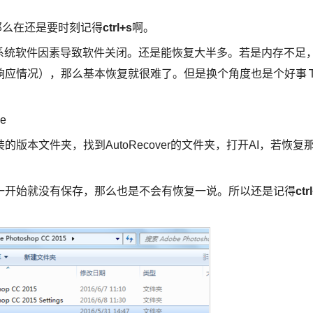
那么在还是要时刻记得
ctrl+s
啊。
系统软件因素导致软件关闭。还是能恢复大半多。若是内存不足
响应情况），那么基本恢复就很难了。但是换个角度也是个好事
be
本文件夹，找到AutoRecover的文件夹，打开AI，若恢复
。
一开始就没有保存，那么也是不会有恢复一说。所以还是记得
ctr