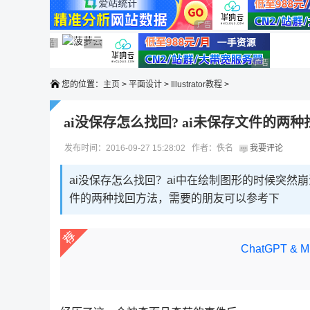
广告 商业广告，理性选择
广告 商业广告，理性选择
广告 商业广告，理性选择
广告 商业广告，理性选择
广告 商业广告，理性选择
广告 商业广告
您的位置：
主页
>
平面设计
>
Illustrator教程
>
ai没保存怎么找回? ai未保存文件的两
发布时间：2016-09-27 15:28:02 作者：佚名
我要评论
ai没保存怎么找回？ai中在绘制图形的时候突然
件的两种找回方法，需要的朋友可以参考下
ChatGPT &