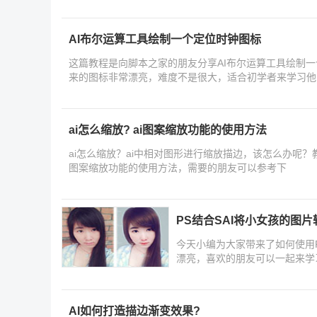
AI布尔运算工具绘制一个定位时钟图标
这篇教程是向脚本之家的朋友分享AI布尔运算工具绘制
来的图标非常漂亮，难度不是很大，适合初学者来学习他
ai怎么缩放? ai图案缩放功能的使用方法
ai怎么缩放？ai中相对图形进行缩放描边，该怎么办呢？
图案缩放功能的使用方法，需要的朋友可以参考下
PS结合SAI将小女孩的图
今天小编为大家带来了如何使用
漂亮，喜欢的朋友可以一起来学
AI如何打造描边渐变效果?