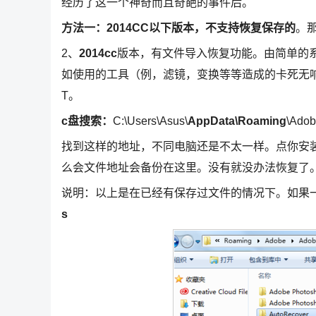
经历了这一个神奇而且奇葩的事件后。
方法一：2014CC以下版本，不支持恢复保存的
。
2、
2014cc
版本，有文件导入恢复功能。由简单的
如使用的工具（例，滤镜，变换等等造成的卡死无
T。
c盘搜索：
C:\Users\Asus\
AppData\Roaming
\Ado
找到这样的地址，不同电脑还是不太一样。点你安装的版
么会文件地址会备份在这里。没有就没办法恢复了
说明：以上是在已经有保存过文件的情况下。如果
s