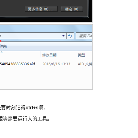
是要时刻记得
ctrl+s
啊。
镜等需要运行大的工具。