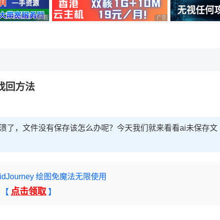
广告 商业广告，理性选择
广告 商业广告，理性选择
，理性选择
种找回方法
崩溃了，文件没有保存该怎么办呢？今天我们就来看看ai未保存文
 MidJourney 绘图免魔法无限使用
点击领取
【
】