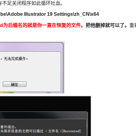
存不足关闭程序如此循环吐血。
\Adobe Illustrator 19 Settings\zh_CN\x64
到的aid为后缀名的就是你一直在恢复的文件。
把他删掉就可以了。
重