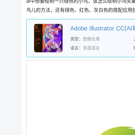
ai中想要绘制一只绿色的小鸟，该怎么绘制小鸟矢
鸟儿的方法，还有绿色、红色、灰白色的搭配应用
类型：
图像处理
语言：
多国语言