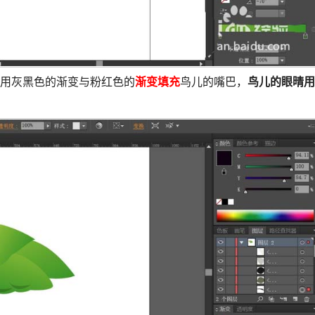
，用灰黑色的渐变与粉红色的
渐变填充
鸟儿的嘴巴，
鸟儿的眼晴用