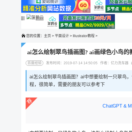
广告 商业广告，理性选择
广告 商业广告，理性选择
广告 商业广告，理性选择
广告 商业广告，理性选择
广告 商业广告，理性选择
广告 商业广告
您的位置：
主页
>
平面设计
>
Illustrator教程
>
ai怎么绘制翠鸟插画图? ai画绿色小鸟的
百度经验
发布时间：2019-07-14 14:50:05 作者：亿力洗车器
ai怎么绘制翠鸟插画图？ai中想要绘制一只翠鸟
程，很简单，需要的朋友可以参考下
ChatGPT &