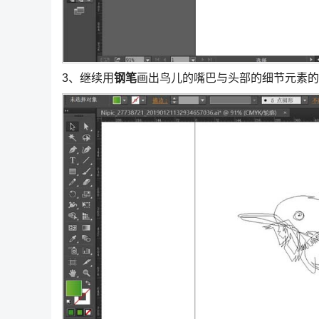
3、继续用
钢笔
画出鸟儿的嘴巴与头部的细节元素的