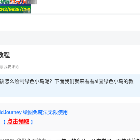
广告 商业广告，理性选择
广告 商业广告，理性选择
广告 商业广告，理性选择
广告 商业广告，理性选择
，理性选择
教程
我要评论
，该怎么绘制绿色小鸟呢？下面我们就来看看ai画绿色小鸟的教
 MidJourney 绘图免魔法无限使用
点击领取
【
】