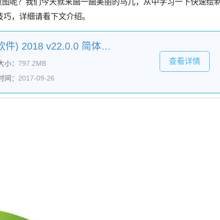
量图呢？我们今天就来画一画美丽的鸟儿，从中学习一下快速绘
技巧，详细请看下文介绍。
Adobe Illustrator CC(AI软件) 2018 v22.0.0 简体中文安装版
查看详情
大小：
797.2MB
时间：
2017-09-26