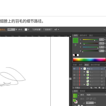
翅膀上的羽毛的细节路径。