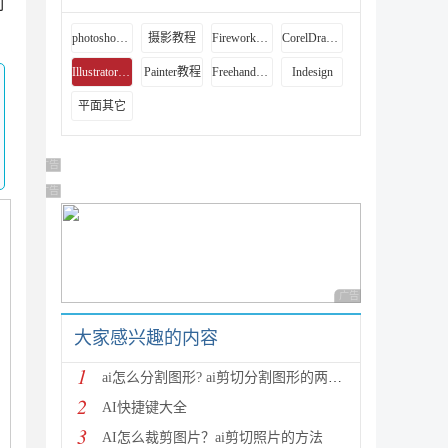
制
photoshop教程
摄影教程
Fireworks教程
CorelDraw教程
Illustrator教程
Painter教程
Freehand教程
Indesign
平面其它
广告 商业广告，理性选择
广告 商业广告，理性选择
广告 商业广告，理性
大家感兴趣的内容
1
ai怎么分割图形? ai剪切分割图形的两种教程
2
AI快捷键大全
3
AI怎么裁剪图片？ai剪切照片的方法