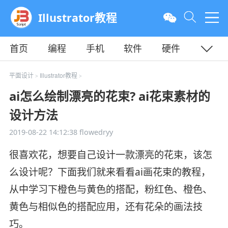
Illustrator教程
首页
编程
手机
软件
硬件
教程
平面
服务器
平面设计
Illustrator教程
>
>
ai怎么绘制漂亮的花束? ai花束素材的
设计方法
2019-08-22 14:12:38
flowedryy
很喜欢花，想要自己设计一款漂亮的花束，该怎
么设计呢？下面我们就来看看ai画花束的教程，
从中学习下橙色与黄色的搭配，粉红色、橙色、
黄色与相似色的搭配应用，还有花朵的画法技
巧。