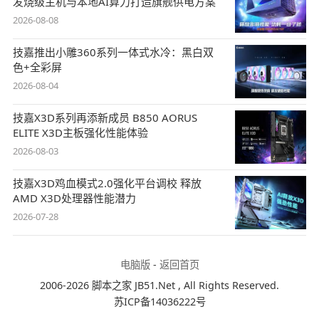
发烧级主机与本地AI算力打造旗舰供电方案
2026-08-08
技嘉推出小雕360系列一体式水冷：黑白双
色+全彩屏
2026-08-04
技嘉X3D系列再添新成员 B850 AORUS
ELITE X3D主板强化性能体验
2026-08-03
技嘉X3D鸡血模式2.0强化平台调校 释放
AMD X3D处理器性能潜力
2026-07-28
电脑版
-
返回首页
2006-2026 脚本之家 JB51.Net , All Rights Reserved.
苏ICP备14036222号