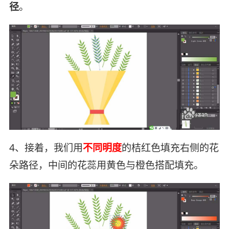
径
。
4、接着，我们用
不同明度
的桔红色填充右侧的花
朵路径，中间的花蕊用黄色与橙色搭配填充。