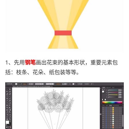
1、先用
钢笔
画出花束的基本形状，重要元素包
括：枝条、花朵、纸包装等等。