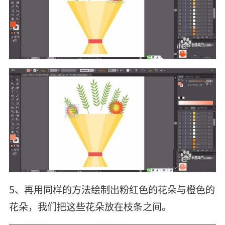
5、再用同样的方法绘制出粉红色的花朵与橙色的
花朵，我们把这些花朵放在枝条之间。