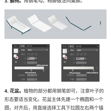
3. 躺椅。
用钢笔勾。椅脚做法同桌脚。
4. 花盆。
植物的部分都用钢笔即可，注意叶子的
形态要适当变化。花盆主体先建一个椭圆和一个
圆，对齐后，用直接选择工具下拉圆左右两个锚