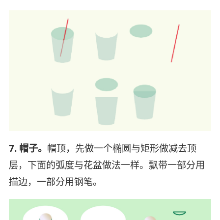
7. 帽子。
帽顶，先做一个椭圆与矩形做减去顶
层，下面的弧度与花盆做法一样。飘带一部分用
描边，一部分用钢笔。