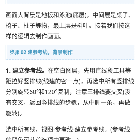
画面大背景是地板和泳池(底层)，中间层是桌子、
椅子、柱子等物，最上层是树叶。接着我们按这
样的逻辑去制作画面。
步骤 02 建参考线，背景制作
1. 建立参考线。
在空白图层，先用直线段工具等
距拉好竖排线(线建的密一点)，再选中所有竖排线
分别旋转60°和120°复制，注意三排线要交叉(没
有交叉，返回竖排线的步骤，从中删一条，再做
旋转)。
选中所有线，视图-参考线-建立参考线。(参考线
的颜色可从首选项中更改。)