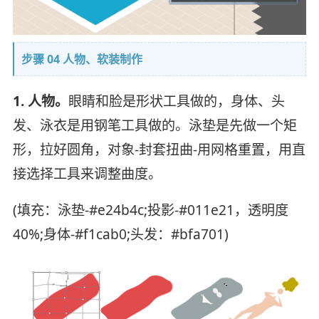
步骤 04 人物、软装制作
1. 人物。
眼睛和脸是形状工具做的，身体、头
发、泳衣是用钢笔工具做的。泳垫是先做一个矩
形，拉好圆角，对象-封套扭曲-用网格重置，用直
接选择工具来调整曲度。
(填充：泳垫-#e24b4c;投影-#011e21，透明度
40%;身体-#f1cab0;头发：#bfa701)