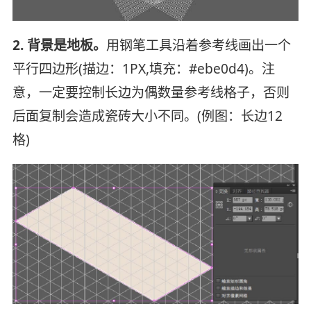
2. 背景是地板。
用钢笔工具沿着参考线画出一个
平行四边形(描边：1PX,填充：#ebe0d4)。注
意，一定要控制长边为偶数量参考线格子，否则
后面复制会造成瓷砖大小不同。(例图：长边12
格)