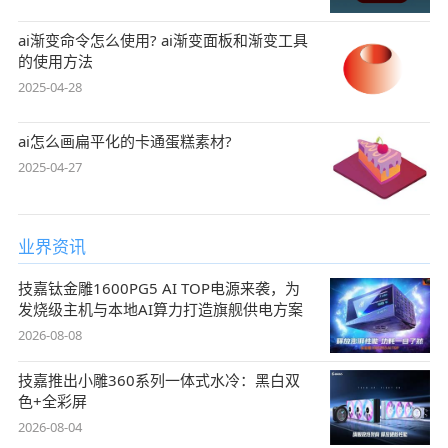
ai渐变命令怎么使用? ai渐变面板和渐变工具
的使用方法
2025-04-28
ai怎么画扁平化的卡通蛋糕素材?
2025-04-27
业界资讯
技嘉钛金雕1600PG5 AI TOP电源来袭，为
发烧级主机与本地AI算力打造旗舰供电方案
2026-08-08
技嘉推出小雕360系列一体式水冷：黑白双
色+全彩屏
2026-08-04