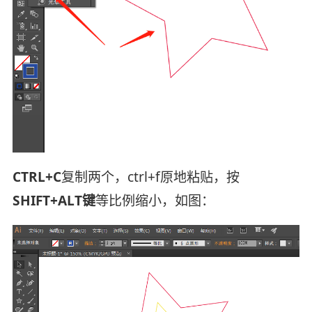
CTRL+C
复制两个，ctrl+f原地粘贴，按
SHIFT+ALT键
等比例缩小，如图：