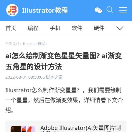
Illustrator教程
首页
编程
手机
软件
硬件
教程
平面
服务器
平面设计
Illustrator教程
>
>
ai怎么绘制渐变色星星矢量图? ai渐变
五角星的设计方法
2022-08-01 09:50:05
脚本之家
Illustrator怎么制作渐变星星？，我们需要绘制
一个星星，然后在做渐变效果，详细请看下文介
绍。
Adobe Illustrator(AI矢量图片制