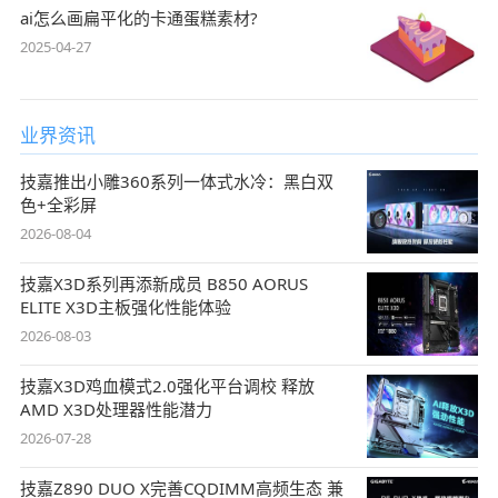
ai怎么画扁平化的卡通蛋糕素材?
2025-04-27
业界资讯
技嘉推出小雕360系列一体式水冷：黑白双
色+全彩屏
2026-08-04
技嘉X3D系列再添新成员 B850 AORUS
ELITE X3D主板强化性能体验
2026-08-03
技嘉X3D鸡血模式2.0强化平台调校 释放
AMD X3D处理器性能潜力
2026-07-28
技嘉Z890 DUO X完善CQDIMM高频生态 兼