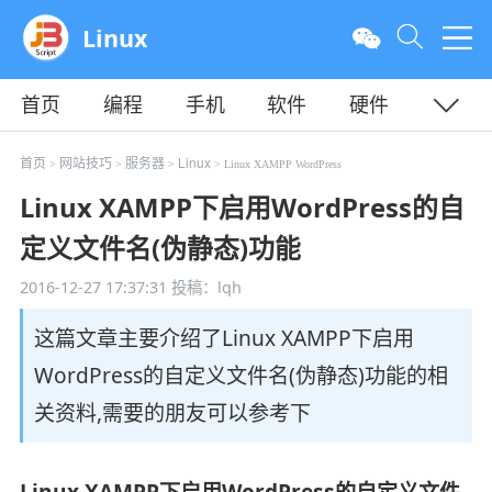
Linux
首页
编程
手机
软件
硬件
教程
平面
服务器
首页
网站技巧
服务器
Linux
>
>
>
> Linux XAMPP WordPress
Linux XAMPP下启用WordPress的自
定义文件名(伪静态)功能
2016-12-27 17:37:31
投稿：lqh
这篇文章主要介绍了Linux XAMPP下启用
WordPress的自定义文件名(伪静态)功能的相
关资料,需要的朋友可以参考下
Linux XAMPP下启用WordPress的自定义文件