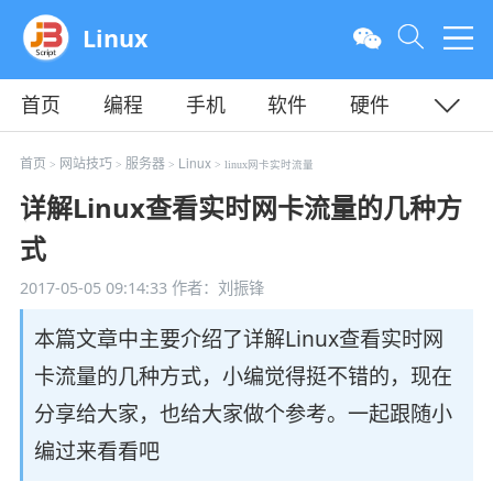
Linux
首页
编程
手机
软件
硬件
教程
平面
服务器
首页
网站技巧
服务器
Linux
>
>
>
> linux网卡实时流量
详解Linux查看实时网卡流量的几种方
式
2017-05-05 09:14:33
作者：刘振锋
本篇文章中主要介绍了详解Linux查看实时网
卡流量的几种方式，小编觉得挺不错的，现在
分享给大家，也给大家做个参考。一起跟随小
编过来看看吧