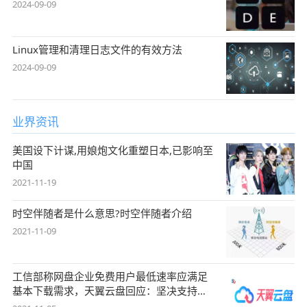
2024-09-09
Linux管理和清理日志文件的有效方法
2024-09-09
业界资讯
美国设下计谋,用娘炮文化重塑日本,已影响至
中国
2021-11-19
时空伴随者是什么意思?时空伴随者介绍
2021-11-09
工信部称网盘企业免费用户最低速率应满足
基本下载需求，天翼云盘回应：坚决支持，
始终