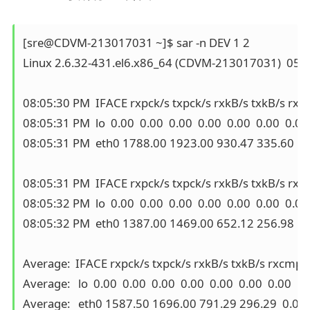
[sre@CDVM-213017031 ~]$ sar -n DEV 1 2

Linux 2.6.32-431.el6.x86_64 (CDVM-213017031)  05/0
08:05:30 PM  IFACE rxpck/s txpck/s rxkB/s txkB/s rxc
08:05:31 PM  lo  0.00  0.00  0.00  0.00  0.00  0.00  0.00

08:05:31 PM  eth0 1788.00 1923.00 930.47 335.60  0.0
08:05:31 PM  IFACE rxpck/s txpck/s rxkB/s txkB/s rxc
08:05:32 PM  lo  0.00  0.00  0.00  0.00  0.00  0.00  0.00

08:05:32 PM  eth0 1387.00 1469.00 652.12 256.98  0.0
Average:  IFACE rxpck/s txpck/s rxkB/s txkB/s rxcmp/
Average:   lo  0.00  0.00  0.00  0.00  0.00  0.00  0.00

Average:   eth0 1587.50 1696.00 791.29 296.29  0.00  