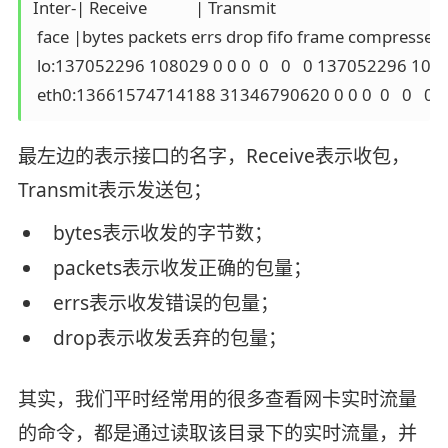
Inter-| Receive            | Transmit

 face |bytes packets errs drop fifo frame compressed m
 lo:137052296 108029 0 0 0  0   0   0 137052296 108029
 eth0:13661574714188 31346790620 0 0 0  0   0   0 
最左边的表示接口的名字，Receive表示收包，
Transmit表示发送包；
bytes表示收发的字节数；
packets表示收发正确的包量；
errs表示收发错误的包量；
drop表示收发丢弃的包量；
其实，我们平时经常用的很多查看网卡实时流量
的命令，都是通过读取该目录下的实时流量，并