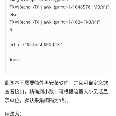
 TX=$(echo $TX | awk '{print $1/1048576 "MB/s"}')

 else

 TX=$(echo $TX | awk '{print $1/1024 "KB/s"}')

 fi

 echo -e "$ethn \t $RX $TX "

done

此脚本不需要额外再安装软件，并且可自定义欲
查看接口，精确到小数，可根据流量大小灵活显
示单位，默认采集间隔为1秒。
用法为：