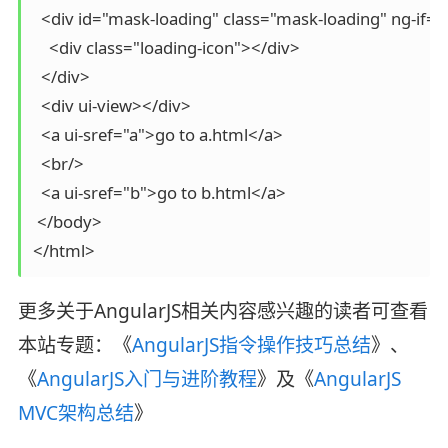
  <div id="mask-loading" class="mask-loading" ng-if="l
    <div class="loading-icon"></div>

  </div>

  <div ui-view></div>

  <a ui-sref="a">go to a.html</a>

  <br/>

  <a ui-sref="b">go to b.html</a>

 </body>

</html>
更多关于AngularJS相关内容感兴趣的读者可查看
本站专题：《
AngularJS指令操作技巧总结
》、
《
AngularJS入门与进阶教程
》及《
AngularJS
MVC架构总结
》