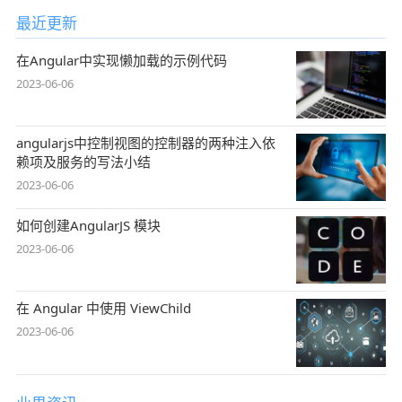
最近更新
在Angular中实现懒加载的示例代码
2023-06-06
angularjs中控制视图的控制器的两种注入依
赖项及服务的写法小结
2023-06-06
如何创建AngularJS 模块
2023-06-06
在 Angular 中使用 ViewChild
2023-06-06