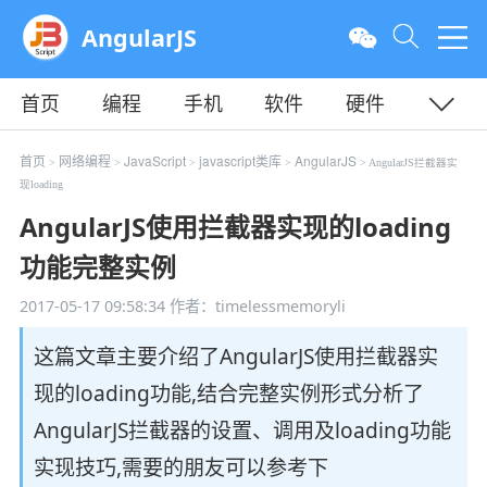
AngularJS
首页
编程
手机
软件
硬件
教程
平面
服务器
首页
网络编程
JavaScript
javascript类库
AngularJS
>
>
>
>
> AngularJS拦截器实
现loading
AngularJS使用拦截器实现的loading
功能完整实例
2017-05-17 09:58:34
作者：timelessmemoryli
这篇文章主要介绍了AngularJS使用拦截器实
现的loading功能,结合完整实例形式分析了
AngularJS拦截器的设置、调用及loading功能
实现技巧,需要的朋友可以参考下