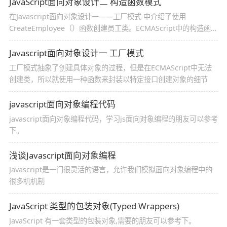
JavaScript面向对象设计二 构造函数模式
在Javascript面向对象设计一——工厂模式 中介绍了使用
CreateEmployee（）函数创建员工类。ECMAScript中的构造函数
可以用来创建特定类型的对象，如Object和Array这样的原生构造
函数，在运行时会自动出现在执行环境中，此外也可以创建自定义
Javascript面向对象设计一 工厂模式
的构造函数，从而创建自定义对象类型的属性和方法
工厂模式抽象了创建具体对象的过程，但是在ECMAScript中无法
创建类，所以就使用一种函数来封装以特定接口创建对象的细节
javascript面向对象编程代码
javascript面向对象编程代码，学习js面向对象编程的朋友可以参考
下。
浅谈Javascript面向对象编程
Javascript是一门很灵活的语言，允许我们模拟面向对象编程中的
很多机机制
JavaScript 类型的包装对象(Typed Wrappers)
JavaScript 有一套类型的包装对象,需要的朋友可以参考下。