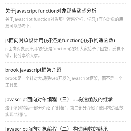
关于javascript function对象那些迷惑分析
关于javascript function对象那些迷惑分析，学习js面向对象的朋
友可以参考下。
js面向对象设计用{}好还是function(){}好(构造函数)
js面向对象设计用{}好还是function(){}好,大家给予了回复，感觉不
错，特分享给大家。
brook javascript框架介绍
brook是一个针对大规模web开发的Javascript框架，而不是一个
工具集。
Javascript面向对象编程（三） 非构造函数的继承
这个系列的第一部分介绍了"封装"，第二部分介绍了使用构造函数
实现"继承"。
Javascript面向对象编程（二） 构造函数的继承