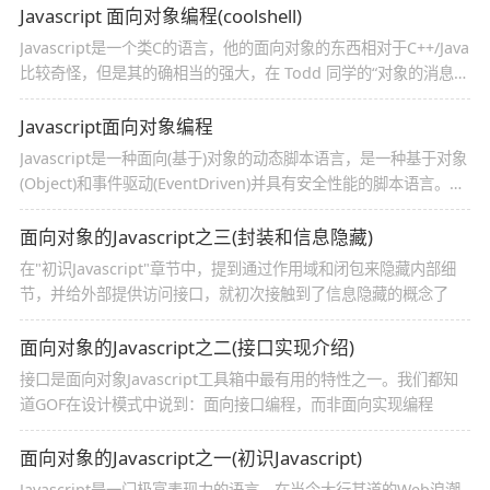
Javascript 面向对象编程(coolshell)
Javascript是一个类C的语言，他的面向对象的东西相对于C++/Java
比较奇怪，但是其的确相当的强大，在 Todd 同学的“对象的消息模
型”一文中我们已经可以看到一些端倪了
Javascript面向对象编程
Javascript是一种面向(基于)对象的动态脚本语言，是一种基于对象
(Object)和事件驱动(EventDriven)并具有安全性能的脚本语言。他
具有面向对象语言所特有的各种特性，比如封装、继承及多态等
面向对象的Javascript之三(封装和信息隐藏)
在"初识Javascript"章节中，提到通过作用域和闭包来隐藏内部细
节，并给外部提供访问接口，就初次接触到了信息隐藏的概念了
面向对象的Javascript之二(接口实现介绍)
接口是面向对象Javascript工具箱中最有用的特性之一。我们都知
道GOF在设计模式中说到：面向接口编程，而非面向实现编程
面向对象的Javascript之一(初识Javascript)
Javascript是一门极富表现力的语言，在当今大行其道的Web浪潮