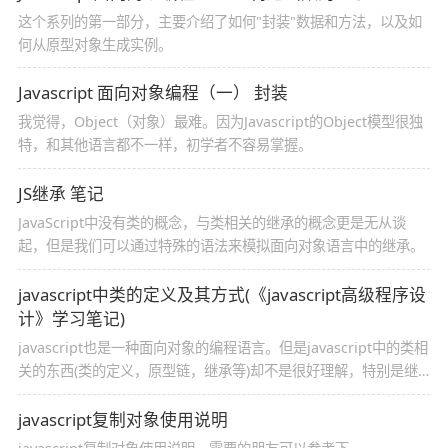
这个系列的第一部分，主要介绍了如何"封装"数据和方法，以及如
何从原型对象生成实例。
Javascript 面向对象编程（一） 封装
我觉得，Object（对象）最难。因为Javascript的Object模型很独
特，和其他语言都不一样，初学者不容易掌握。
JS继承 笔记
JavaScript中没有类的概念，与类相关的继承的概念更是无从谈
起，但是我们可以通过特殊的语法来模拟面向对象语言中的继承。
javascript中类的定义及其方式(《javascript高级程序设
计》学习笔记)
javascript也是一种面向对象的编程语言。但是javascript中的类相
关的东西(类的定义，原型链，继承等)却不是很好理解，特别是继
承。
javascript复制对象使用说明