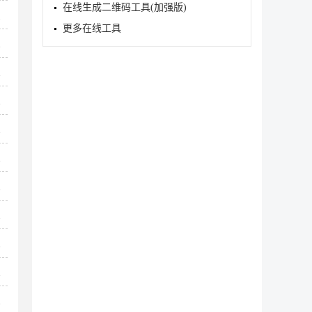
在线生成二维码工具(加强版)
2
更多在线工具
3
3
3
3
3
3
3
3
3
3