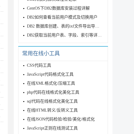
0
CentOS下DB2数据库安装过程详解
DB2如何查看当前用户模式及切换用户
8
DB2 数据库创建、表的ixf文件导出导入示例
1
DB2获取当前用户表、字段、索引等详细信息
3
常用在线小工具
7
CSS代码工具
5
JavaScript代码格式化工具
5
在线XML格式化/压缩工具
php代码在线格式化美化工具
0
sql代码在线格式化美化工具
0
在线HTML转义/反转义工具
0
在线JSON代码检验/检验/美化/格式化
JavaScript正则在线测试工具
3