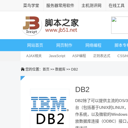
菜鸟学堂
服务器常用软件
主机测评网
在线工具
网站首页
网页制作
网络编程
脚本专
AJAX相关
JavaScript
ASP编程
正则表达式
CSS/
您的位置：
首页
>>
数据库
>>
DB2
DB2
DB2除了可以提供主流的OS/
台（包括基于UNIX的LINUX，H
作系统，以及微软的Window
放数据库连接（ODBC）接口