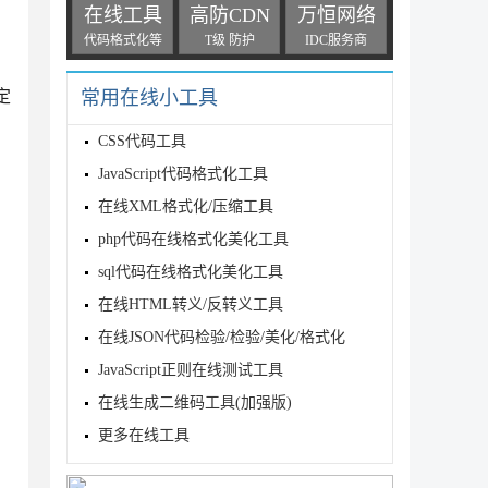
在线工具
高防CDN
万恒网络
代码格式化等
T级 防护
IDC服务商
定
常用在线小工具
CSS代码工具
JavaScript代码格式化工具
在线XML格式化/压缩工具
php代码在线格式化美化工具
sql代码在线格式化美化工具
在线HTML转义/反转义工具
在线JSON代码检验/检验/美化/格式化
JavaScript正则在线测试工具
在线生成二维码工具(加强版)
更多在线工具