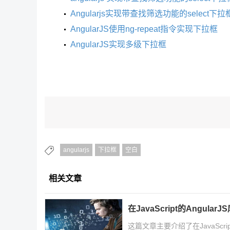
Angularjs实现带查找筛选功能的select下
AngularJS使用ng-repeat指令实现下拉框
AngularJS实现多级下拉框
angularjs
下拉框
空白
相关文章
在JavaScript的Angul
这篇文章主要介绍了在JavaScri