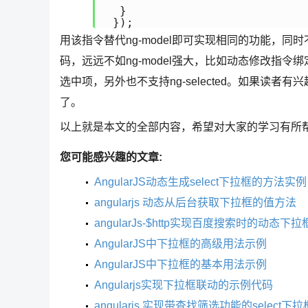
  }

用该指令替代ng-model即可实现相同的功能，
码，远远不如ng-model强大，比如动态修改指
选中项，另外也不支持ng-selected。如果读
了。
以上就是本文的全部内容，希望对大家的学习有所
您可能感兴趣的文章:
AngularJS动态生成select下拉框的方法实例
angularjs 动态从后台获取下拉框的值方法
angularJs-$http实现百度搜索时的动态下
AngularJS中下拉框的高级用法示例
AngularJS中下拉框的基本用法示例
Angularjs实现下拉框联动的示例代码
angularjs 实现带查找筛选功能的select下