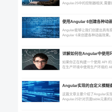
AngularJS中的控制器相关,
使用Angular 6创建各种
Angular能够让我们创建出
Angular 6来创建各种动画效果。
兴趣的朋友跟随小编一起看看吧
详解如何在Angular中使
如果你正在构建一个使用 API 
在生产环境中使用生产环境的 API
量,需要的朋友可以参考下
Angular实现的自定义
这篇文章主要介绍了Angula
AngularJS针对页面tabl
参考下