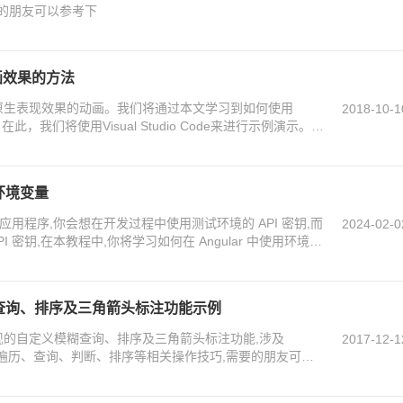
需要的朋友可以参考下
动画效果的方法
具有原生表现效果的动画。我们将通过本文学习到如何使用
2018-10-1
在此，我们将使用Visual Studio Code来进行示例演示。感
用环境变量
的应用程序,你会想在开发过程中使用测试环境的 API 密钥,而
2024-02-0
 密钥,在本教程中,你将学习如何在 Angular 中使用环境变
模糊查询、排序及三角箭头标注功能示例
r实现的自定义模糊查询、排序及三角箭头标注功能,涉及
2017-12-1
e元素的遍历、查询、判断、排序等相关操作技巧,需要的朋友可以