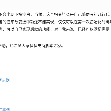
同时不会出现下拉空白，当然，这个指令毕竟是自己随便写的几行代
令绑定的值来改变选中项还不能实现，仅仅可以在第一次初始化时绑
者有兴趣，可以自己实现后续的功能，对于我来说，已经可以满足需要
帮助，也希望大家多多支持脚本之家。
拉框示例
拉框实例