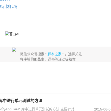
拉框示例代码
微信公众号搜索 “
脚本之家
” ，选择关注
程序猿的那些事、送书等活动等着你
arJS库中进行单元测试的方法
pt的AngularJS库中进行单元测试的方法,主要针对
2015-06-0