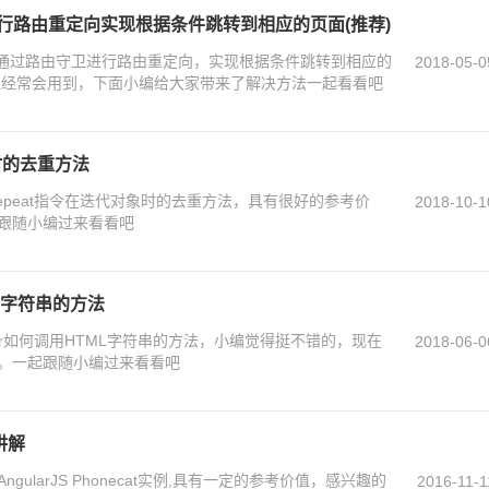
守卫进行路由重定向实现根据条件跳转到相应的页面(推荐)
4.x通过路由守卫进行路由重定向，实现根据条件跳转到相应的
2018-05-0
上经常会用到，下面小编给大家带来了解决方法一起看看吧
象时的去重方法
repeat指令在迭代对象时的去重方法，具有很好的参考价
2018-10-1
跟随小编过来看看吧
ML字符串的方法
lar如何调用HTML字符串的方法，小编觉得挺不错的，现在
2018-06-0
。一起跟随小编过来看看吧
例讲解
ularJS Phonecat实例,具有一定的参考价值，感兴趣的
2016-11-1