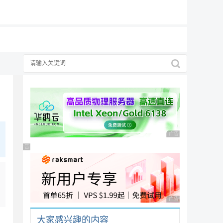
19元/月
广告 商业广告，理性
广告 商业广告，理性选择
广告 商业广告，理性
大家感兴趣的内容