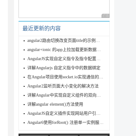
广告 商业广告，理性
最近更新的内容
angular2路由切换改变页面title的示例代码
angular+ionic 的app上拉加载更新数据实现方法
AngularJS实现自定义指令及指令配置项的方法
详解Angularjs 自定义指令中的数据绑定
在Angular项目使用socket.io实现通信的方法
Angular2监听页面大小变化的解决方法
详解Angular中实现自定义组件的双向绑定的两种方法
详解angular element()方法使用
AngularJS自定义插件实现网站用户引导功能示例
Angular6使用forRoot() 注册单一实例服务问题