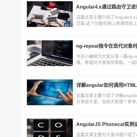
Angular4.x通过路由
这篇文章主要介绍了Angular
页面,这个功能在网上商城项目
ng-repeat指令在迭代对
今天小编就为大家分享一篇ng-
值，希望对大家有所帮助。一起
详解angular如何调用HT
这篇文章主要介绍了详解angu
分享给大家，也给大家做个参考
AngularJS Phonecat实
这篇文章主要为大家详细介绍了Ang