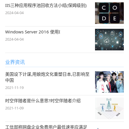
IIS三种应用程序池回收方法小结(保姆级别)
2024-04-04
Windows Server 2016 使用I
2024-04-04
业界资讯
美国设下计谋,用娘炮文化重塑日本,已影响至
中国
2021-11-19
时空伴随者是什么意思?时空伴随者介绍
2021-11-09
工信部称网盘企业免费用户最低速率应满足