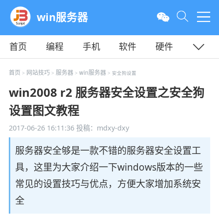
win服务器
首页
编程
手机
软件
硬件
教程
平面
服务器
首页
网站技巧
服务器
win服务器
>
>
>
> 安全狗设置
win2008 r2 服务器安全设置之安全狗
设置图文教程
2017-06-26 16:11:36
投稿：mdxy-dxy
服务器安全够是一款不错的服务器安全设置工
具，这里为大家介绍一下windows版本的一些
常见的设置技巧与优点，方便大家增加系统安
全