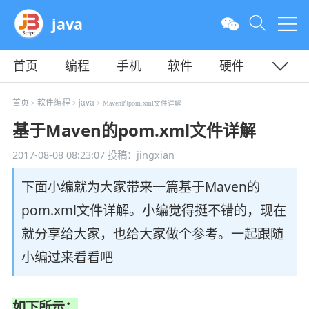
java
首页
编程
手机
软件
硬件
教程
平面
服务器
首页
软件编程
java
>
>
> Maven的pom.xml文件详解
基于Maven的pom.xml文件详解
2017-08-08 08:23:07
投稿：jingxian
下面小编就为大家带来一篇基于Maven的
pom.xml文件详解。小编觉得挺不错的，现在
就分享给大家，也给大家做个参考。一起跟随
小编过来看看吧
如下所示：